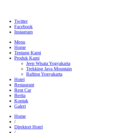
Twitter
Facebook
Instagram
Menu
Home
Tentang Kami
Produk Kami
Jeep Wisata Yogyakarta
Trekking Java Mountain
Rafting Yogyakarta
Hotel
Restaurant
Rent Car
Berita
Kontak
Galeri
Home
/
Direktori Hotel
/