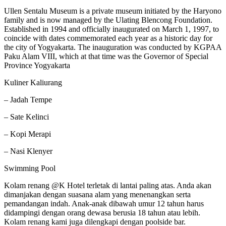
Ullen Sentalu Museum is a private museum initiated by the Haryono
family and is now managed by the Ulating Blencong Foundation.
Established in 1994 and officially inaugurated on March 1, 1997, to
coincide with dates commemorated each year as a historic day for
the city of Yogyakarta. The inauguration was conducted by KGPAA
Paku Alam VIII, which at that time was the Governor of Special
Province Yogyakarta
Kuliner Kaliurang
– Jadah Tempe
– Sate Kelinci
– Kopi Merapi
– Nasi Klenyer
Swimming Pool
Kolam renang @K Hotel terletak di lantai paling atas. Anda akan
dimanjakan dengan suasana alam yang menenangkan serta
pemandangan indah. Anak-anak dibawah umur 12 tahun harus
didampingi dengan orang dewasa berusia 18 tahun atau lebih.
Kolam renang kami juga dilengkapi dengan poolside bar.