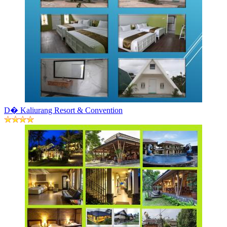
D� Kaliurang Resort & Convention