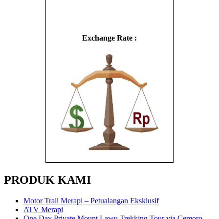
Exchange Rate :
PRODUK KAMI
Motor Trail Merapi – Petualangan Eksklusif
ATV Merapi
One Day Private Mount Lawu Trekking Tour via Cemoro