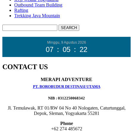
Outbound Team Building
Rafting
Trekking Java Mountain
Minggu, 9 Agustus 2026
07
:
05
:
24
CONTACT US
MERAPI ADVENTURE
PT. BOROBUDUR DESTINASI UTAMA
NIB : 0312250068342
Jl. Temulawak, RT 01/RW 04 No 40 Nologaten, Caturtunggal,
Depok, Sleman, Yogyakarta 55281
Phone
+62 274 485672