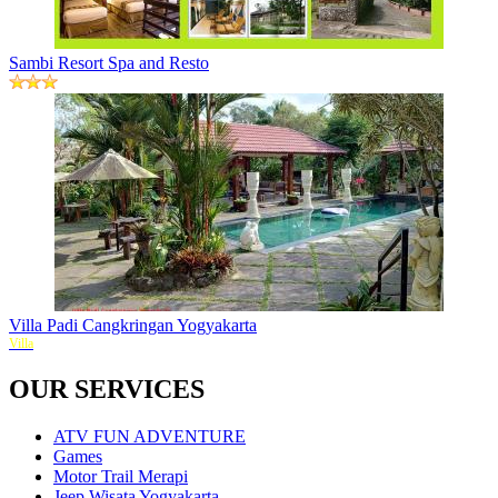
Sambi Resort Spa and Resto
Villa Padi Cangkringan Yogyakarta
Villa
OUR SERVICES
ATV FUN ADVENTURE
Games
Motor Trail Merapi
Jeep Wisata Yogyakarta