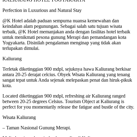
Perfection in Luxurious and Natural Stay
@K Hotel adalah paduan sempurna nuansa kemewahan dan
keindahan alam pegunungan. Sebagai salah satu tujuan wisata
terbaik, @K Hotel memanjakan anda dengan fasilitas hotel terbaik
untuk menikmati pesona gunung Merapi dan pemandangan kota
Yogyakarta. Disinilah pengalaman menginap yang tidak akan
terlupakan dimulai.
Kaliurang
Terletak diketinggian 900 mdpl, sejuknya hawa Kaliurang berkisar
antara 20-25 derajat celcius. Obyek Wisata Kaliurang yang tenang
sangat tepat untuk Anda sejenak melepaskan penat dan hiruk-pikuk
kota.
Located diketinggian 900 mdpl, refreshing air Kaliurang ranged
between 20-25 degrees Celsius. Tourism Object at Kaliurang is
perfect for you momentarily release the fatigue and bustle of the city.
Wisata Kaliurang
– Taman Nasional Gunung Merapi.