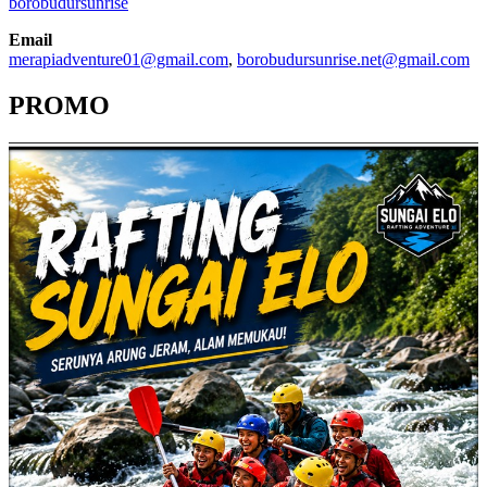
borobudursunrise
Email
merapiadventure01@gmail.com
,
borobudursunrise.net@gmail.com
PROMO