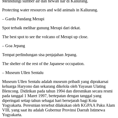
Melindungi sumber air dan hewan liar di Kaliurang.
Protecting water resources and wild animals in Kaliurang.
– Gardu Pandang Merapi
Spot terbaik melihar gunung Merapi dari dekat.
The best spot to see the volcano of Merapi up close.
– Goa Jepang
Tempat perlindungan sisa penjajahan Jepang.
The shelter of the rest of the Japanese occupation.
– Museum Ullen Sentalu
Museum Ullen Sentalu adalah museum pribadi yang diprakarsai
keluarga Haryono dan sekarang dikelola oleh Yayasan Ulating
Blencong. Didirikan pada tahun 1994 dan diresmikan secara resmi
pada tanggal 1 Maret 1997, bertepatan dengan tanggal yang
diperingati setiap tahun sebagai hari bersejarah bagi Kota
Yogyakarta. Peresmian tersebut dilakukan oleh KGPAA Paku Alam
VIII, yang saat itu adalah Gubernur Provinsi Daerah Istimewa
Yogyakarta.