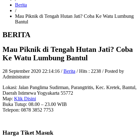
Berita
/
Mau Piknik di Tengah Hutan Jati? Coba Ke Watu Lumbung
Bantul
BERITA
Mau Piknik di Tengah Hutan Jati? Coba
Ke Watu Lumbung Bantul
28 September 2020 22:14:16 /
Berita
/ Hits : 2238 / Posted by
Administrator
Lokasi:
Jalan Panglima Sudirman, Parangtritis, Kec. Kretek, Bantul,
Daerah Istimewa Yogyakarta 55772
Map:
Klik Disini
Buka Tutup:
08.00 – 23.00 WIB
Telepon:
0878 3852 7753
Harga Tiket Masuk