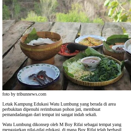
foto by tribunnews.com
Letak Kampung Edukasi Watu Lumbung yang berada di area
perbukitan dipenuhi rerimbunan pohon jati, membuat
pemandadangan dari tempat ini sangat indah sekali.
Watu Lumbung dikonsep oleh M Boy Rifai sebagai tempat yang
mengajarkan nilai-nilai edukasi, di mana Boy Rifai telah berhasil