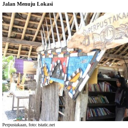
Jalan Menuju Lokasi
Perpustakaan, foto: tstatic.net