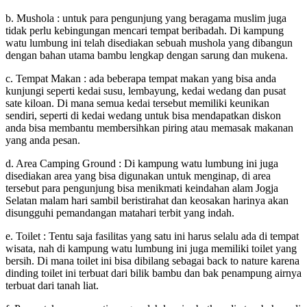
b. Mushola : untuk para pengunjung yang beragama muslim juga
tidak perlu kebingungan mencari tempat beribadah. Di kampung
watu lumbung ini telah disediakan sebuah mushola yang dibangun
dengan bahan utama bambu lengkap dengan sarung dan mukena.
c. Tempat Makan : ada beberapa tempat makan yang bisa anda
kunjungi seperti kedai susu, lembayung, kedai wedang dan pusat
sate kiloan. Di mana semua kedai tersebut memiliki keunikan
sendiri, seperti di kedai wedang untuk bisa mendapatkan diskon
anda bisa membantu membersihkan piring atau memasak makanan
yang anda pesan.
d. Area Camping Ground : Di kampung watu lumbung ini juga
disediakan area yang bisa digunakan untuk menginap, di area
tersebut para pengunjung bisa menikmati keindahan alam Jogja
Selatan malam hari sambil beristirahat dan keosakan harinya akan
disungguhi pemandangan matahari terbit yang indah.
e. Toilet : Tentu saja fasilitas yang satu ini harus selalu ada di tempat
wisata, nah di kampung watu lumbung ini juga memiliki toilet yang
bersih. Di mana toilet ini bisa dibilang sebagai back to nature karena
dinding toilet ini terbuat dari bilik bambu dan bak penampung airnya
terbuat dari tanah liat.