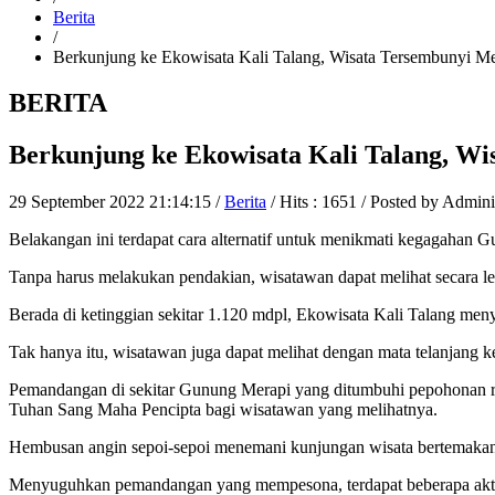
Berita
/
Berkunjung ke Ekowisata Kali Talang, Wisata Tersembunyi M
BERITA
Berkunjung ke Ekowisata Kali Talang, W
29 September 2022 21:14:15 /
Berita
/ Hits : 1651 / Posted by Admini
Belakangan ini terdapat cara alternatif untuk menikmati kegagahan G
Tanpa harus melakukan pendakian, wisatawan dapat melihat secara le
Berada di ketinggian sekitar 1.120 mdpl, Ekowisata Kali Talang m
Tak hanya itu, wisatawan juga dapat melihat dengan mata telanjang
Pemandangan di sekitar Gunung Merapi yang ditumbuhi pepohonan rinda
Tuhan Sang Maha Pencipta bagi wisatawan yang melihatnya.
Hembusan angin sepoi-sepoi menemani kunjungan wisata bertemakan a
Menyuguhkan pemandangan yang mempesona, terdapat beberapa aktiv