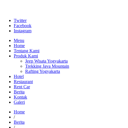
Twitter
Facebook
Instagram
Menu
Home
Tentang Kami
Produk Kami
Jeep Wisata Yogyakarta
Trekking Java Mountain
Rafting Yogyakarta
Hotel
Restaurant
Rent Car
Berita
Kontak
Galeri
Home
/
Berita
/