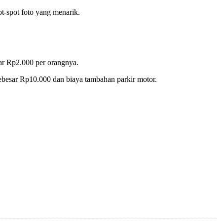
t-spot foto yang menarik.
ar Rp2.000 per orangnya.
besar Rp10.000 dan biaya tambahan parkir motor.