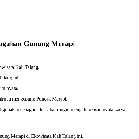
egagahan Gunung Merapi
owisata Kali Talang.
alang ini.
tu nyata.
akhirnya mengepung Puncak Merapi.
gunakan sebagai jalur lahar dingin menjadi lukisan nyata karya
ng Merapi di Ekowisata Kali Talang ini.