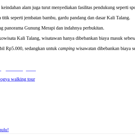
keindahan alam juga turut menyediakan fasilitas pendukung seperti spo
a titik seperti jembatan bambu, gardu pandang dan dasar Kali Talang.
ang panorama Gunung Merapi dan indahnya perbukitan.
kowisata Kali Talang, wisatawan hanya dibebankan biaya masuk sebes
obil Rp5.000, sedangkan untuk
camping
wisawatan dibebankan biaya se
Yogya Walking Tour
ogya walking tour
hulu!