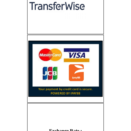
Exchange Rate :