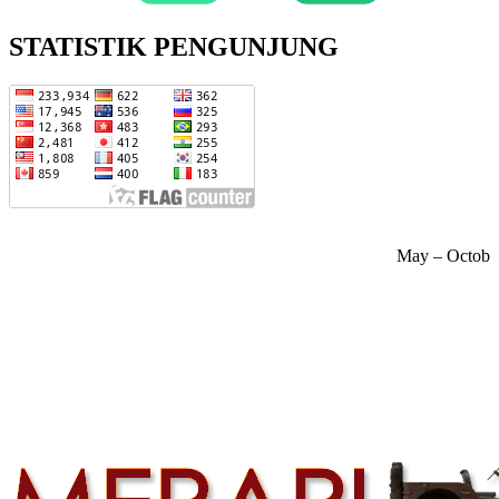
STATISTIK PENGUNJUNG
May – October is the best ti