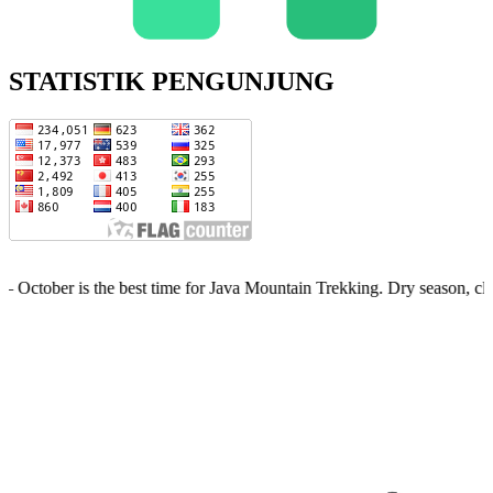
STATISTIK PENGUNJUNG
 the best time for Java Mountain Trekking. Dry season, clear skies, l