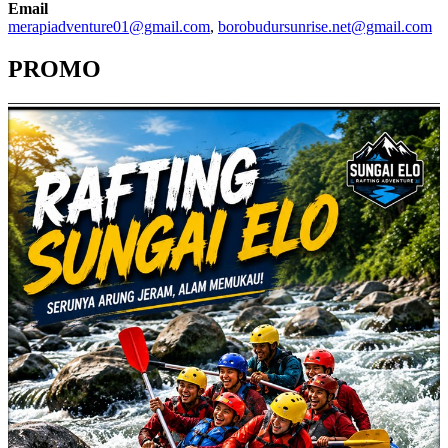
Email
merapiadventure01@gmail.com
,
borobudursunrise.net@gmail.com
PROMO