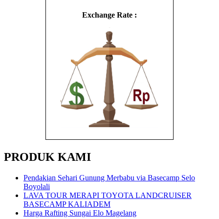
Exchange Rate :
PRODUK KAMI
Pendakian Sehari Gunung Merbabu via Basecamp Selo
Boyolali
LAVA TOUR MERAPI TOYOTA LANDCRUISER
BASECAMP KALIADEM
Harga Rafting Sungai Elo Magelang