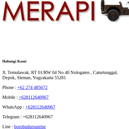
Hubungi
Kami
Jl. Temulawak, RT 01/RW 04 No 40 Nologaten , Caturtunggal,
Depok, Sleman, Yogyakarta 55281
Phone :
+62 274 485672
Mobile :
+628112640967
WhatsApp :
+628112640967
Telegram : +628112640967
Line :
borobudursunrise