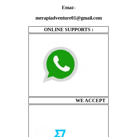
Ema
il :
merapiadventure01@gmail.com
ONLINE SUPPORTS :
WE ACCEPT