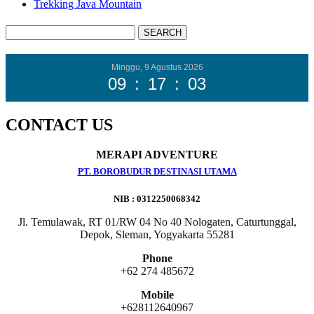
Trekking Java Mountain
Minggu, 9 Agustus 2026
09
:
17
:
04
CONTACT US
MERAPI ADVENTURE
PT. BOROBUDUR DESTINASI UTAMA
NIB : 0312250068342
Jl. Temulawak, RT 01/RW 04 No 40 Nologaten, Caturtunggal,
Depok, Sleman, Yogyakarta 55281
Phone
+62 274 485672
Mobile
+628112640967