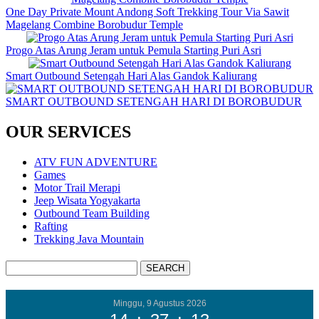
One Day Private Mount Andong Soft Trekking Tour Via Sawit
Magelang Combine Borobudur Temple
Progo Atas Arung Jeram untuk Pemula Starting Puri Asri
Smart Outbound Setengah Hari Alas Gandok Kaliurang
SMART OUTBOUND SETENGAH HARI DI BOROBUDUR
OUR SERVICES
ATV FUN ADVENTURE
Games
Motor Trail Merapi
Jeep Wisata Yogyakarta
Outbound Team Building
Rafting
Trekking Java Mountain
Minggu, 9 Agustus 2026