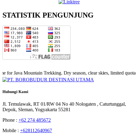
STATISTIK PENGUNJUNG
r Java Mountain Trekking. Dry season, clear skies, limited quota — b
Hubungi
Kami
Jl. Temulawak, RT 01/RW 04 No 40 Nologaten , Caturtunggal,
Depok, Sleman, Yogyakarta 55281
Phone :
+62 274 485672
Mobile :
+628112640967