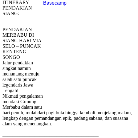
ITINERARY
PENDAKIAN
SIANG:
PENDAKIAN
MERBABU DI
SIANG HARI VIA
SELO – PUNCAK
KENTENG
SONGO
Jalur pendakian
singkat namun
menantang menuju
salah satu puncak
legendaris Jawa
Tengah!
Nikmati pengalaman
mendaki Gunung
Merbabu dalam satu
hari penuh, mulai dari pagi buta hingga kembali menjelang malam,
lengkap dengan pemandangan epik, padang sabana, dan suasana
alam yang menenangkan.
_______________________________________