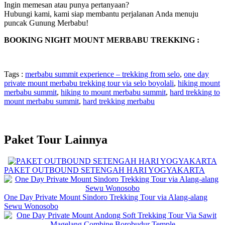
Ingin memesan atau punya pertanyaan?
Hubungi kami, kami siap membantu perjalanan Anda menuju
puncak Gunung Merbabu!
BOOKING NIGHT MOUNT MERBABU TREKKING :
Tags :
merbabu summit experience – trekking from selo
,
one day
private mount merbabu trekking tour via selo boyolali
,
hiking mount
merbabu summit
,
hiking to mount merbabu summit
,
hard trekking to
mount merbabu summit
,
hard trekking merbabu
Paket Tour Lainnya
PAKET OUTBOUND SETENGAH HARI YOGYAKARTA
One Day Private Mount Sindoro Trekking Tour via Alang-alang
Sewu Wonosobo