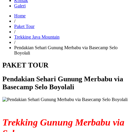
Kontak
Galeri
Home
/
Paket Tour
/
Trekking Java Mountain
/
Pendakian Sehari Gunung Merbabu via Basecamp Selo
Boyolali
PAKET TOUR
Pendakian Sehari Gunung Merbabu via
Basecamp Selo Boyolali
Trekking Gunung Merbabu via