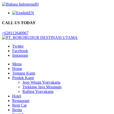
ID
EN
CALL US TODAY
+628112640967
Twitter
Facebook
Instagram
Menu
Home
Tentang Kami
Produk Kami
Jeep Wisata Yogyakarta
Trekking Java Mountain
Rafting Yogyakarta
Hotel
Restaurant
Rent Car
Berita