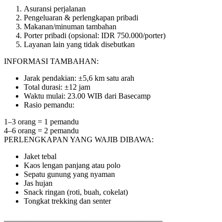
Asuransi perjalanan
Pengeluaran & perlengkapan pribadi
Makanan/minuman tambahan
Porter pribadi (opsional: IDR 750.000/porter)
Layanan lain yang tidak disebutkan
INFORMASI TAMBAHAN:
Jarak pendakian: ±5,6 km satu arah
Total durasi: ±12 jam
Waktu mulai: 23.00 WIB dari Basecamp
Rasio pemandu:
1–3 orang = 1 pemandu
4–6 orang = 2 pemandu
PERLENGKAPAN YANG WAJIB DIBAWA:
Jaket tebal
Kaos lengan panjang atau polo
Sepatu gunung yang nyaman
Jas hujan
Snack ringan (roti, buah, cokelat)
Tongkat trekking dan senter
________________________________________