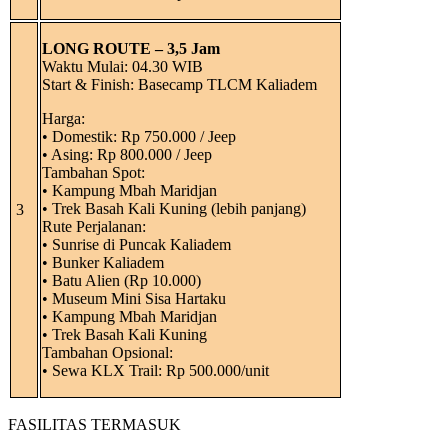
LONG ROUTE – 3,5 Jam
Waktu Mulai: 04.30 WIB
Start & Finish: Basecamp TLCM Kaliadem
Harga:
• Domestik: Rp 750.000 / Jeep
• Asing: Rp 800.000 / Jeep
Tambahan Spot:
• Kampung Mbah Maridjan
• Trek Basah Kali Kuning (lebih panjang)
3
Rute Perjalanan:
• Sunrise di Puncak Kaliadem
• Bunker Kaliadem
• Batu Alien (Rp 10.000)
• Museum Mini Sisa Hartaku
• Kampung Mbah Maridjan
• Trek Basah Kali Kuning
Tambahan Opsional:
• Sewa KLX Trail: Rp 500.000/unit
FASILITAS TERMASUK