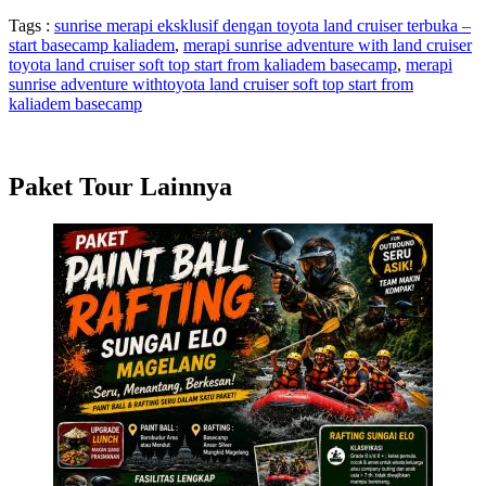
Tags :
sunrise merapi eksklusif dengan toyota land cruiser terbuka –
start basecamp kaliadem
,
merapi sunrise adventure with land cruiser
toyota land cruiser soft top start from kaliadem basecamp
,
merapi
sunrise adventure withtoyota land cruiser soft top start from
kaliadem basecamp
Paket Tour Lainnya