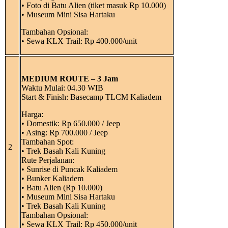
• Foto di Batu Alien (tiket masuk Rp 10.000)
• Museum Mini Sisa Hartaku
Tambahan Opsional:
• Sewa KLX Trail: Rp 400.000/unit
MEDIUM ROUTE – 3 Jam
Waktu Mulai: 04.30 WIB
Start & Finish: Basecamp TLCM Kaliadem
Harga:
• Domestik: Rp 650.000 / Jeep
• Asing: Rp 700.000 / Jeep
Tambahan Spot:
2
• Trek Basah Kali Kuning
Rute Perjalanan:
• Sunrise di Puncak Kaliadem
• Bunker Kaliadem
• Batu Alien (Rp 10.000)
• Museum Mini Sisa Hartaku
• Trek Basah Kali Kuning
Tambahan Opsional:
• Sewa KLX Trail: Rp 450.000/unit