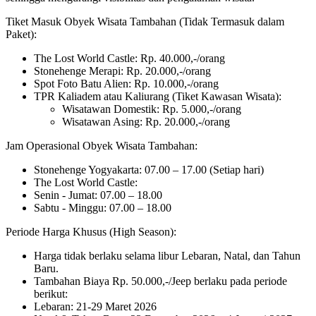
Tiket Masuk Obyek Wisata Tambahan (Tidak Termasuk dalam
Paket):
The Lost World Castle: Rp. 40.000,-/orang
Stonehenge Merapi: Rp. 20.000,-/orang
Spot Foto Batu Alien: Rp. 10.000,-/orang
TPR Kaliadem atau Kaliurang (Tiket Kawasan Wisata):
Wisatawan Domestik: Rp. 5.000,-/orang
Wisatawan Asing: Rp. 20.000,-/orang
Jam Operasional Obyek Wisata Tambahan:
Stonehenge Yogyakarta: 07.00 – 17.00 (Setiap hari)
The Lost World Castle:
Senin - Jumat: 07.00 – 18.00
Sabtu - Minggu: 07.00 – 18.00
Periode Harga Khusus (High Season):
Harga tidak berlaku selama libur Lebaran, Natal, dan Tahun
Baru.
Tambahan Biaya Rp. 50.000,-/Jeep berlaku pada periode
berikut:
Lebaran: 21-29 Maret 2026