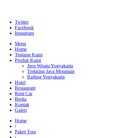
Twitter
Facebook
Instagram
Menu
Home
Tentang Kami
Produk Kami
Jeep Wisata Yogyakarta
Trekking Java Mountain
Rafting Yogyakarta
Hotel
Restaurant
Rent Car
Berita
Kontak
Galeri
Home
/
Paket Tour
/