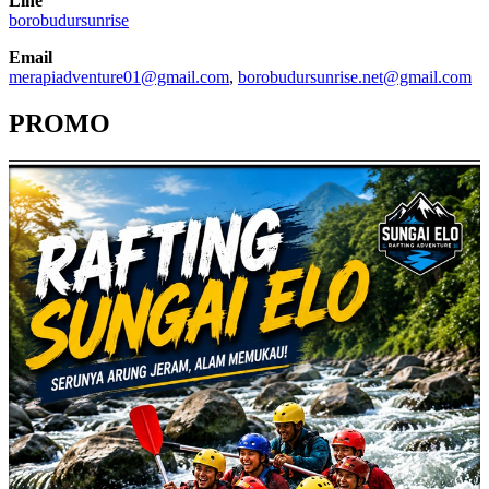
Line
borobudursunrise
Email
merapiadventure01@gmail.com
,
borobudursunrise.net@gmail.com
PROMO