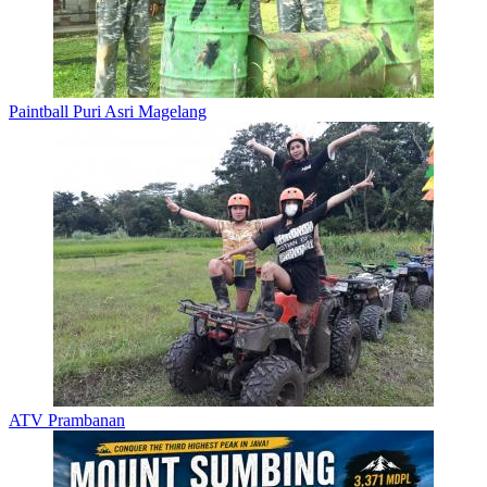
Paintball Puri Asri Magelang
ATV Prambanan