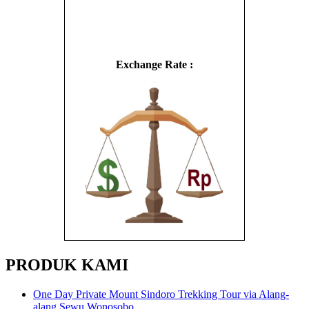
Exchange Rate :
PRODUK KAMI
One Day Private Mount Sindoro Trekking Tour via Alang-
alang Sewu Wonosobo