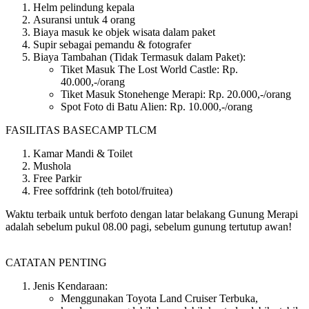
Helm pelindung kepala
Asuransi untuk 4 orang
Biaya masuk ke objek wisata dalam paket
Supir sebagai pemandu & fotografer
Biaya Tambahan (Tidak Termasuk dalam Paket):
Tiket Masuk The Lost World Castle: Rp.
40.000,-/orang
Tiket Masuk Stonehenge Merapi: Rp. 20.000,-/orang
Spot Foto di Batu Alien: Rp. 10.000,-/orang
FASILITAS BASECAMP TLCM
Kamar Mandi & Toilet
Mushola
Free Parkir
Free soffdrink (teh botol/fruitea)
Waktu terbaik untuk berfoto dengan latar belakang Gunung Merapi
adalah sebelum pukul 08.00 pagi, sebelum gunung tertutup awan!
CATATAN PENTING
Jenis Kendaraan:
Menggunakan Toyota Land Cruiser Terbuka,