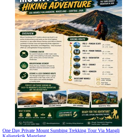
One Day Private Mount Sumbing Trekking Tour Via Mangli
Kaliangkrik Magelang