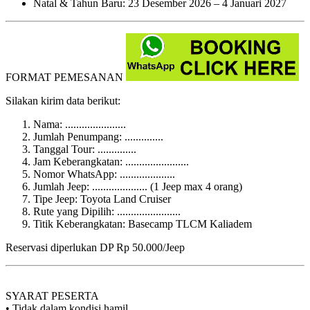
Natal & Tahun Baru: 23 Desember 2026 – 4 Januari 2027
FORMAT PEMESANAN
Silakan kirim data berikut:
Nama: ......................
Jumlah Penumpang: ..............
Tanggal Tour: ..............
Jam Keberangkatan: .......................
Nomor WhatsApp: ....................
Jumlah Jeep: .................... (1 Jeep max 4 orang)
Tipe Jeep: Toyota Land Cruiser
Rute yang Dipilih: .......................
Titik Keberangkatan: Basecamp TLCM Kaliadem
Reservasi diperlukan DP Rp 50.000/Jeep
SYARAT PESERTA
• Tidak dalam kondisi hamil