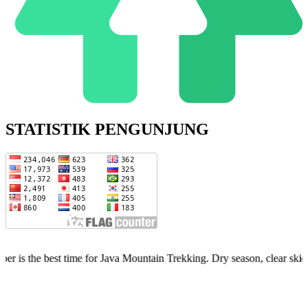
STATISTIK PENGUNJUNG
st time for Java Mountain Trekking. Dry season, clear skies, limited 