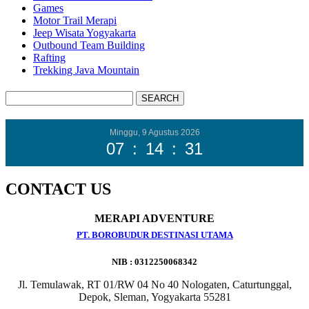
Games
Motor Trail Merapi
Jeep Wisata Yogyakarta
Outbound Team Building
Rafting
Trekking Java Mountain
Minggu, 9 Agustus 2026
07
:
14
:
32
CONTACT US
MERAPI ADVENTURE
PT. BOROBUDUR DESTINASI UTAMA
NIB : 0312250068342
Jl. Temulawak, RT 01/RW 04 No 40 Nologaten, Caturtunggal,
Depok, Sleman, Yogyakarta 55281