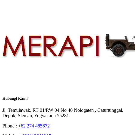
Hubungi
Kami
Jl. Temulawak, RT 01/RW 04 No 40 Nologaten , Caturtunggal,
Depok, Sleman, Yogyakarta 55281
Phone :
+62 274 485672