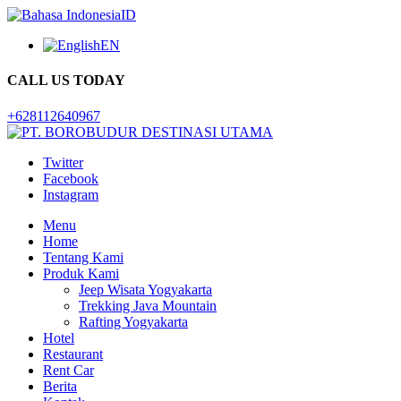
ID
EN
CALL US TODAY
+628112640967
Twitter
Facebook
Instagram
Menu
Home
Tentang Kami
Produk Kami
Jeep Wisata Yogyakarta
Trekking Java Mountain
Rafting Yogyakarta
Hotel
Restaurant
Rent Car
Berita