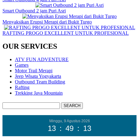
Smart Outbound 2 jam Puri Asri
Menyaksikan Erupsi Merapi dari Bukit Turgo
RAFTING PROGO EXCELLENT UNTUK PROFESIONAL
OUR SERVICES
ATV FUN ADVENTURE
Games
Motor Trail Merapi
Jeep Wisata Yogyakarta
Outbound Team Building
Rafting
Trekking Java Mountain
Minggu, 9 Agustus 2026
13
:
49
:
14