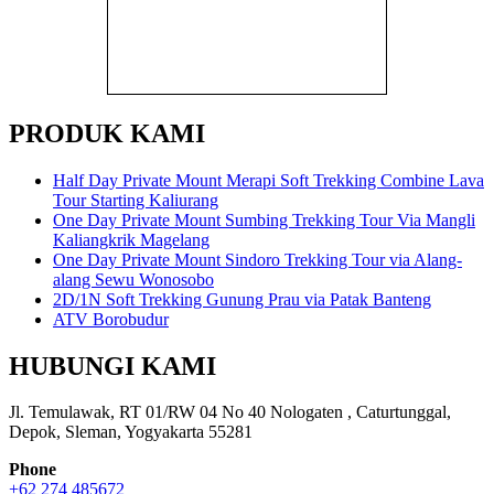
PRODUK KAMI
Half Day Private Mount Merapi Soft Trekking Combine Lava
Tour Starting Kaliurang
One Day Private Mount Sumbing Trekking Tour Via Mangli
Kaliangkrik Magelang
One Day Private Mount Sindoro Trekking Tour via Alang-
alang Sewu Wonosobo
2D/1N Soft Trekking Gunung Prau via Patak Banteng
ATV Borobudur
HUBUNGI KAMI
Jl. Temulawak, RT 01/RW 04 No 40 Nologaten , Caturtunggal,
Depok, Sleman, Yogyakarta 55281
Phone
+62 274 485672