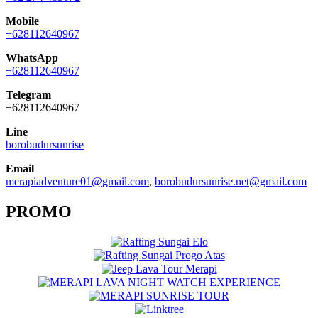
Mobile
+628112640967
WhatsApp
+628112640967
Telegram
+628112640967
Line
borobudursunrise
Email
merapiadventure01@gmail.com
,
borobudursunrise.net@gmail.com
PROMO