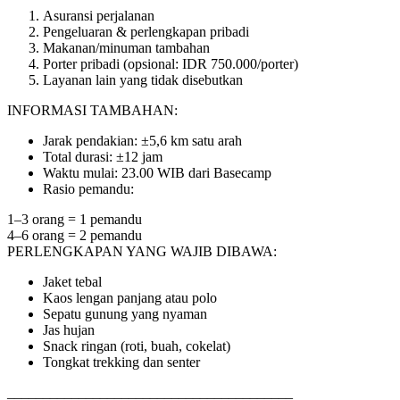
Asuransi perjalanan
Pengeluaran & perlengkapan pribadi
Makanan/minuman tambahan
Porter pribadi (opsional: IDR 750.000/porter)
Layanan lain yang tidak disebutkan
INFORMASI TAMBAHAN:
Jarak pendakian: ±5,6 km satu arah
Total durasi: ±12 jam
Waktu mulai: 23.00 WIB dari Basecamp
Rasio pemandu:
1–3 orang = 1 pemandu
4–6 orang = 2 pemandu
PERLENGKAPAN YANG WAJIB DIBAWA:
Jaket tebal
Kaos lengan panjang atau polo
Sepatu gunung yang nyaman
Jas hujan
Snack ringan (roti, buah, cokelat)
Tongkat trekking dan senter
________________________________________