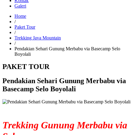
Kontak
Galeri
Home
/
Paket Tour
/
Trekking Java Mountain
/
Pendakian Sehari Gunung Merbabu via Basecamp Selo
Boyolali
PAKET TOUR
Pendakian Sehari Gunung Merbabu via
Basecamp Selo Boyolali
Trekking Gunung Merbabu via