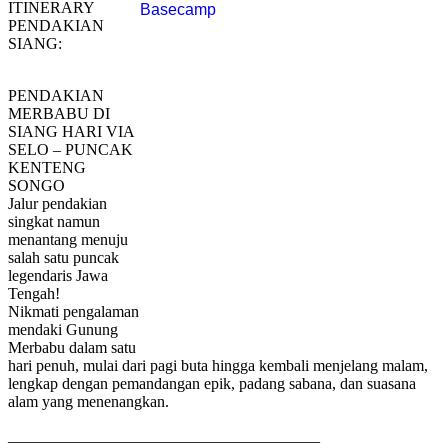
ITINERARY
PENDAKIAN
SIANG:
PENDAKIAN
MERBABU DI
SIANG HARI VIA
SELO – PUNCAK
KENTENG
SONGO
Jalur pendakian
singkat namun
menantang menuju
salah satu puncak
legendaris Jawa
Tengah!
Nikmati pengalaman
mendaki Gunung
Merbabu dalam satu
hari penuh, mulai dari pagi buta hingga kembali menjelang malam,
lengkap dengan pemandangan epik, padang sabana, dan suasana
alam yang menenangkan.
_______________________________________