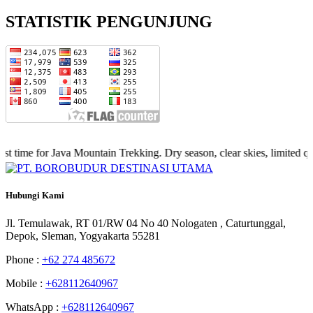
STATISTIK PENGUNJUNG
me for Java Mountain Trekking. Dry season, clear skies, limited quota
Hubungi
Kami
Jl. Temulawak, RT 01/RW 04 No 40 Nologaten , Caturtunggal,
Depok, Sleman, Yogyakarta 55281
Phone :
+62 274 485672
Mobile :
+628112640967
WhatsApp :
+628112640967