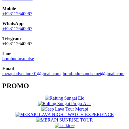
Mobile
+628112640967
WhatsApp
+628112640967
Telegram
+628112640967
Line
borobudursunrise
Email
merapiadventure01@gmail.com
,
borobudursunrise.net@gmail.com
PROMO