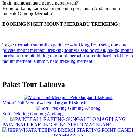
Ingin memesan atau punya pertanyaan?
Hubungi kami, kami siap membantu perjalanan Anda menuju
puncak Gunung Merbabu!
BOOKING NIGHT MOUNT MERBABU TREKKING :
Tags :
merbabu summit experience – trekking from selo
,
one day
private mount merbabu trekking tour via selo boyolali
,
hiking mount
merbabu summit
,
hiking to mount merbabu summit
,
hard trekking to
mount merbabu summit
,
hard trekking merbabu
Paket Tour Lainnya
Motor Trail Merapi – Petualangan Eksklusif
Soft Trekking Gunung Andong
PAINTBALL RAFTING SUNGAI ELO MAGELANG