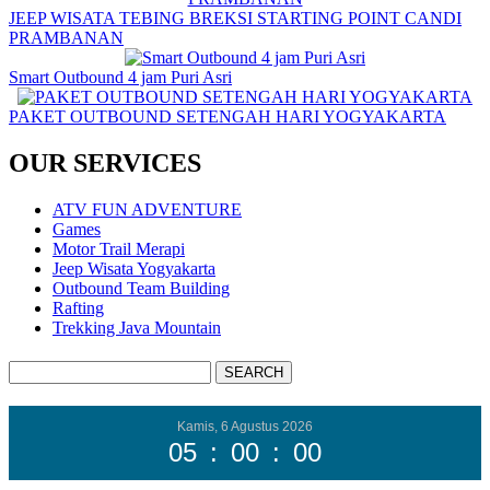
JEEP WISATA TEBING BREKSI STARTING POINT CANDI
PRAMBANAN
Smart Outbound 4 jam Puri Asri
PAKET OUTBOUND SETENGAH HARI YOGYAKARTA
OUR SERVICES
ATV FUN ADVENTURE
Games
Motor Trail Merapi
Jeep Wisata Yogyakarta
Outbound Team Building
Rafting
Trekking Java Mountain
Kamis, 6 Agustus 2026
05
:
00
:
00