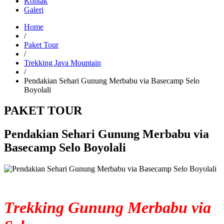
Kontak
Galeri
Home
/
Paket Tour
/
Trekking Java Mountain
/
Pendakian Sehari Gunung Merbabu via Basecamp Selo
Boyolali
PAKET TOUR
Pendakian Sehari Gunung Merbabu via
Basecamp Selo Boyolali
Trekking Gunung Merbabu via