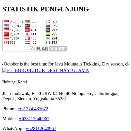
STATISTIK PENGUNJUNG
ber is the best time for Java Mountain Trekking. Dry season, clear sk
Hubungi
Kami
Jl. Temulawak, RT 01/RW 04 No 40 Nologaten , Caturtunggal,
Depok, Sleman, Yogyakarta 55281
Phone :
+62 274 485672
Mobile :
+628112640967
WhatsApp :
+628112640967