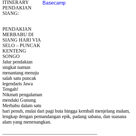
ITINERARY
PENDAKIAN
SIANG:
PENDAKIAN
MERBABU DI
SIANG HARI VIA
SELO – PUNCAK
KENTENG
SONGO
Jalur pendakian
singkat namun
menantang menuju
salah satu puncak
legendaris Jawa
Tengah!
Nikmati pengalaman
mendaki Gunung
Merbabu dalam satu
hari penuh, mulai dari pagi buta hingga kembali menjelang malam,
lengkap dengan pemandangan epik, padang sabana, dan suasana
alam yang menenangkan.
_______________________________________