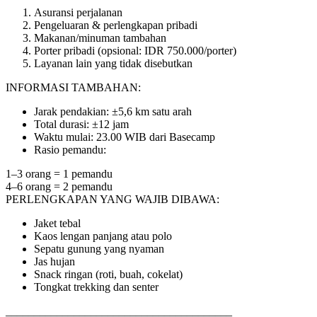
Asuransi perjalanan
Pengeluaran & perlengkapan pribadi
Makanan/minuman tambahan
Porter pribadi (opsional: IDR 750.000/porter)
Layanan lain yang tidak disebutkan
INFORMASI TAMBAHAN:
Jarak pendakian: ±5,6 km satu arah
Total durasi: ±12 jam
Waktu mulai: 23.00 WIB dari Basecamp
Rasio pemandu:
1–3 orang = 1 pemandu
4–6 orang = 2 pemandu
PERLENGKAPAN YANG WAJIB DIBAWA:
Jaket tebal
Kaos lengan panjang atau polo
Sepatu gunung yang nyaman
Jas hujan
Snack ringan (roti, buah, cokelat)
Tongkat trekking dan senter
________________________________________