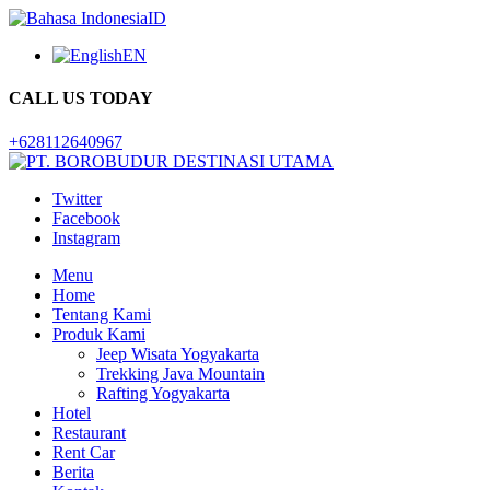
ID
EN
CALL US TODAY
+628112640967
Twitter
Facebook
Instagram
Menu
Home
Tentang Kami
Produk Kami
Jeep Wisata Yogyakarta
Trekking Java Mountain
Rafting Yogyakarta
Hotel
Restaurant
Rent Car
Berita