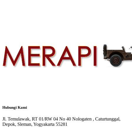
Hubungi
Kami
Jl. Temulawak, RT 01/RW 04 No 40 Nologaten , Caturtunggal,
Depok, Sleman, Yogyakarta 55281