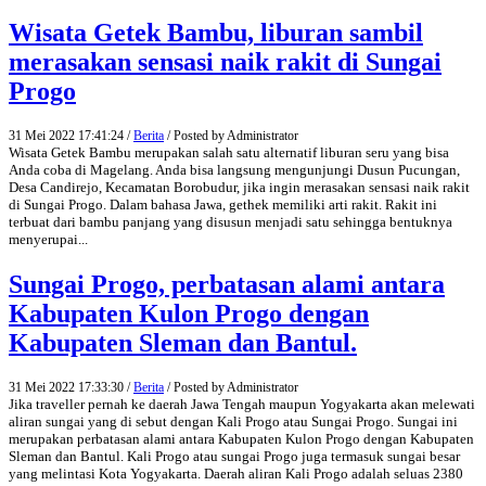
Wisata Getek Bambu, liburan sambil
merasakan sensasi naik rakit di Sungai
Progo
31 Mei 2022 17:41:24 /
Berita
/ Posted by Administrator
Wisata Getek Bambu merupakan salah satu alternatif liburan seru yang bisa
Anda coba di Magelang. Anda bisa langsung mengunjungi Dusun Pucungan,
Desa Candirejo, Kecamatan Borobudur, jika ingin merasakan sensasi naik rakit
di Sungai Progo. Dalam bahasa Jawa, gethek memiliki arti rakit. Rakit ini
terbuat dari bambu panjang yang disusun menjadi satu sehingga bentuknya
menyerupai...
Sungai Progo, perbatasan alami antara
Kabupaten Kulon Progo dengan
Kabupaten Sleman dan Bantul.
31 Mei 2022 17:33:30 /
Berita
/ Posted by Administrator
Jika traveller pernah ke daerah Jawa Tengah maupun Yogyakarta akan melewati
aliran sungai yang di sebut dengan Kali Progo atau Sungai Progo. Sungai ini
merupakan perbatasan alami antara Kabupaten Kulon Progo dengan Kabupaten
Sleman dan Bantul. Kali Progo atau sungai Progo juga termasuk sungai besar
yang melintasi Kota Yogyakarta. Daerah aliran Kali Progo adalah seluas 2380