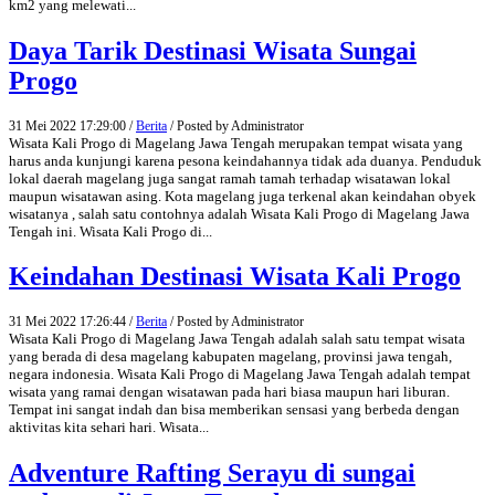
km2 yang melewati...
Daya Tarik Destinasi Wisata Sungai
Progo
31 Mei 2022 17:29:00 /
Berita
/ Posted by Administrator
Wisata Kali Progo di Magelang Jawa Tengah merupakan tempat wisata yang
harus anda kunjungi karena pesona keindahannya tidak ada duanya. Penduduk
lokal daerah magelang juga sangat ramah tamah terhadap wisatawan lokal
maupun wisatawan asing. Kota magelang juga terkenal akan keindahan obyek
wisatanya , salah satu contohnya adalah Wisata Kali Progo di Magelang Jawa
Tengah ini. Wisata Kali Progo di...
Keindahan Destinasi Wisata Kali Progo
31 Mei 2022 17:26:44 /
Berita
/ Posted by Administrator
Wisata Kali Progo di Magelang Jawa Tengah adalah salah satu tempat wisata
yang berada di desa magelang kabupaten magelang, provinsi jawa tengah,
negara indonesia. Wisata Kali Progo di Magelang Jawa Tengah adalah tempat
wisata yang ramai dengan wisatawan pada hari biasa maupun hari liburan.
Tempat ini sangat indah dan bisa memberikan sensasi yang berbeda dengan
aktivitas kita sehari hari. Wisata...
Adventure Rafting Serayu di sungai