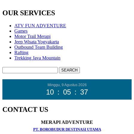
OUR SERVICES
ATV FUN ADVENTURE
Games
Motor Trail Merapi
Jeep Wisata Yogyakarta
Outbound Team Building
Rafting
Trekking Java Mountain
Minggu, 9 Agustus 2026
10
:
05
:
38
CONTACT US
MERAPI ADVENTURE
PT. BOROBUDUR DESTINASI UTAMA