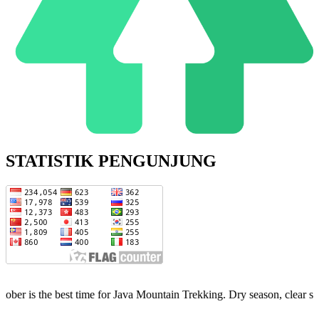
STATISTIK PENGUNJUNG
st time for Java Mountain Trekking. Dry season, clear skies, limited 