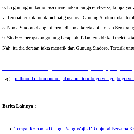
6. Di gunung ini kamu bisa menemukan bunga edelweiss, bunga yang
7. Tempat terbaik untuk melihat gagahnya Gunung Sindoro adalah di
8. Nama Sindoro diangkat menjadi nama kereta api jurusan Semarang
9. Sindoro merupakan gunung berapi aktif dan terakhir kali meletus 
Nah, itu dia deretan fakta menarik dari Gunung Sindoro. Tertarik u
Outbound di Borobudur
,
Plantation Tour Turgo Village
,
Turgo Villa
Tags :
outbound di borobudur
,
plantation tour turgo village
,
turgo vil
Berita Lainnya :
Tempat Romantis Di Jogja Yang Wajib Dikunjungi Bersama K