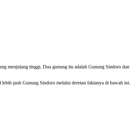
ng menjulang tinggi. Dua gunung itu adalah Gunung Sindoro dan
al lebih jauh Gunung Sindoro melalui deretan faktanya di bawah ini.