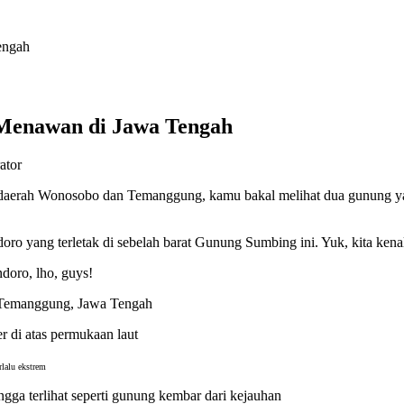
engah
 Menawan di Jawa Tengah
ator
 daerah Wonosobo dan Temanggung, kamu bakal melihat dua gunung ya
ndoro yang terletak di sebelah barat Gunung Sumbing ini. Yuk, kita ken
doro, lho, guys!
n Temanggung, Jawa Tengah
r di atas permukaan laut
rlalu ekstrem
ga terlihat seperti gunung kembar dari kejauhan