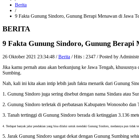
Berita
/
9 Fakta Gunung Sindoro, Gunung Berapi Menawan di Jawa T
BERITA
9 Fakta Gunung Sindoro, Gunung Berapi
26 Oktober 2021 23:34:48 /
Berita
/ Hits : 2347 / Posted by Administr
Jika kamu pernah atau akan berkunjung ke Jawa Tengah, khususnya
Sumbing.
Nah, kali ini kita akan intip lebih jauh fakta menarik dari Gunung Si
1. Gunung Sindoro juga sering disebut dengan nama Sindara atau Sun
2. Gunung Sindoro terletak di perbatasan Kabupaten Wonosobo da
3. Tanah tertinggi di Gunung Sindoro berada di ketinggian 3.136 mete
4. Terdapat banyak jalur pendakian yang bisa dilalui untuk mendaki Gunung Sindoro, medannya pun tidak te
5. Jarak Gunung Sindoro sangat dekat dengan Gunung Sumbing sehing