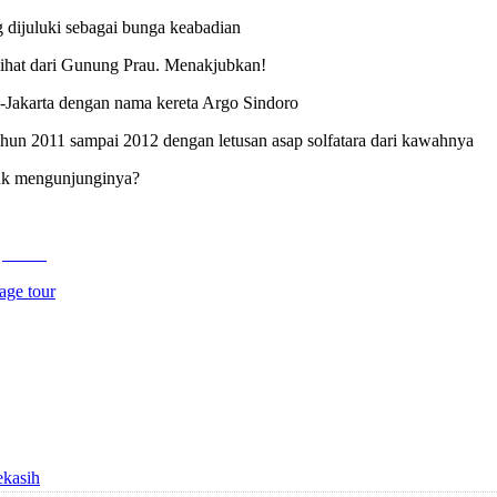
 dijuluki sebagai bunga keabadian
lihat dari Gunung Prau. Menakjubkan!
-Jakarta dengan nama kereta Argo Sindoro
tahun 2011 sampai 2012 dengan letusan asap solfatara dari kawahnya
ntuk mengunjunginya?
ge Tour
lage tour
ekasih