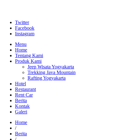
Twitter
Facebook
Instagram
Menu
Home
Tentang Kami
Produk Kami
Jeep Wisata Yogyakarta
Trekking Java Mountain
Rafting Yogyakarta
Hotel
Restaurant
Rent Car
Berita
Kontak
Galeri
Home
/
Berita
/