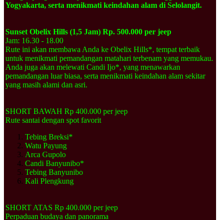
Yogyakarta, serta menikmati keindahan alam di Selolangit.
Sunset Obelix Hills (1,5 Jam) Rp. 500.000 per jeep
Jam: 16.30 - 18.00
Rute ini akan membawa Anda ke Obelix Hills*, tempat terbaik
untuk menikmati pemandangan matahari terbenam yang memukau.
Anda juga akan melewati Candi Ijo*, yang menawarkan
pemandangan luar biasa, serta menikmati keindahan alam sekitar
yang masih alami dan asri.
SHORT BAWAH Rp 400.000 per jeep
Rute santai dengan spot favorit
Tebing Breksi*
Watu Payung
Arca Gupolo
Candi Banyunibo*
Tebing Banyunibo
Kali Plengkung
SHORT ATAS Rp 400.000 per jeep
Perpaduan budaya dan panorama