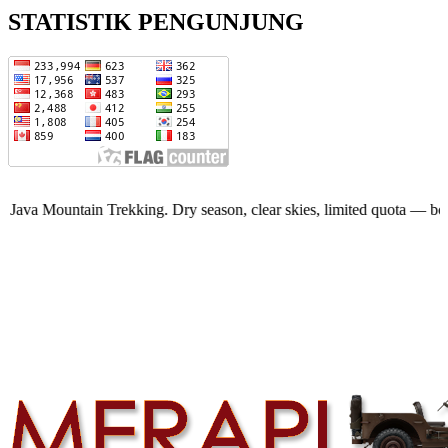
STATISTIK PENGUNJUNG
 Trekking. Dry season, clear skies, limited quota — book now!