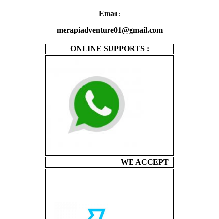
Ema
il :
merapiadventure01@gmail.com
ONLINE SUPPORTS :
WE ACCEPT