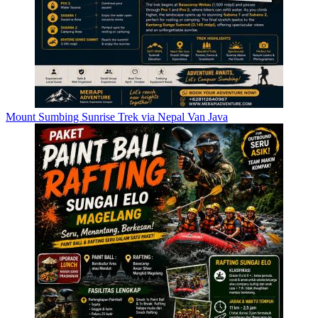
Mount Sumbing Sunrise Trek via Nepal Van Java