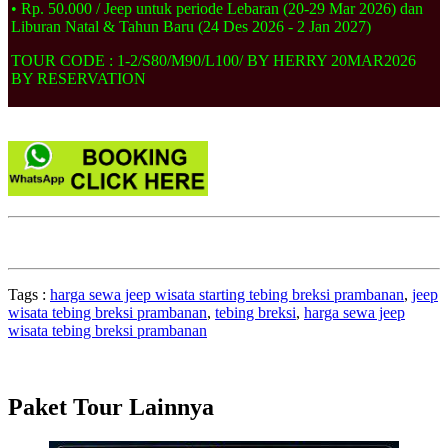
• Rp. 50.000 / Jeep untuk periode Lebaran (20-29 Mar 2026) dan
Liburan Natal & Tahun Baru (24 Des 2026 - 2 Jan 2027)
TOUR CODE : 1-2/S80/M90/L100/ BY HERRY 20MAR2026
BY RESERVATION
Tags :
harga sewa jeep wisata starting tebing breksi prambanan
,
jeep
wisata tebing breksi prambanan
,
tebing breksi
,
harga sewa jeep
wisata tebing breksi prambanan
Paket Tour Lainnya