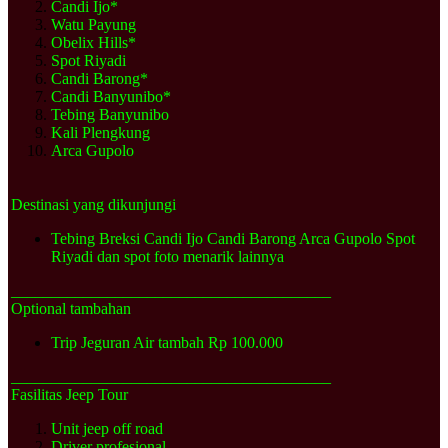
Candi Ijo*
Watu Payung
Obelix Hills*
Spot Riyadi
Candi Barong*
Candi Banyunibo*
Tebing Banyunibo
Kali Plengkung
Arca Gupolo
Destinasi yang dikunjungi
Tebing Breksi Candi Ijo Candi Barong Arca Gupolo Spot
Riyadi dan spot foto menarik lainnya
________________________________________
Optional tambahan
Trip Jeguran Air tambah Rp 100.000
________________________________________
Fasilitas Jeep Tour
Unit jeep off road
Driver profesional