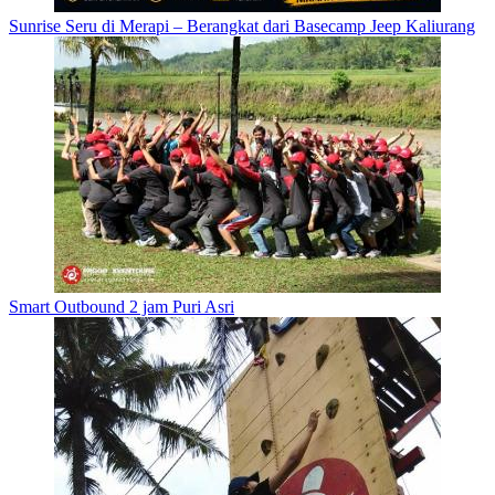
Sunrise Seru di Merapi – Berangkat dari Basecamp Jeep Kaliurang
Smart Outbound 2 jam Puri Asri