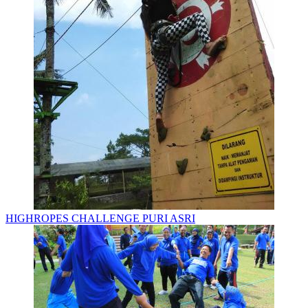
HIGHROPES CHALLENGE PURI ASRI