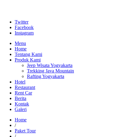
Twitter
Facebook
Instagram
Menu
Home
Tentang Kami
Produk Kami
Jeep Wisata Yogyakarta
Trekking Java Mountain
Rafting Yogyakarta
Hotel
Restaurant
Rent Car
Berita
Kontak
Galeri
Home
/
Paket Tour
/