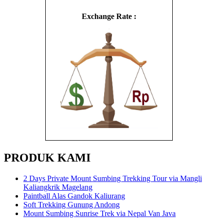
Exchange Rate :
PRODUK KAMI
2 Days Private Mount Sumbing Trekking Tour via Mangli
Kaliangkrik Magelang
Paintball Alas Gandok Kaliurang
Soft Trekking Gunung Andong
Mount Sumbing Sunrise Trek via Nepal Van Java