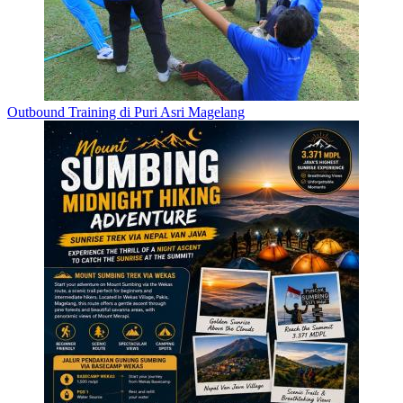
Outbound Training di Puri Asri Magelang