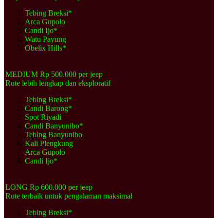
Tebing Breksi*
Arca Gupolo
Candi Ijo*
Watu Payung
Obelix Hills*
MEDIUM Rp 500.000 per jeep
Rute lebih lengkap dan eksploratif
Tebing Breksi*
Candi Barong*
Spot Riyadi
Candi Banyunibo*
Tebing Banyunibo
Kali Plengkung
Arca Gupolo
Candi Ijo*
LONG Rp 600.000 per jeep
Rute terbaik untuk pengalaman maksimal
Tebing Breksi*