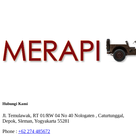
Hubungi
Kami
Jl. Temulawak, RT 01/RW 04 No 40 Nologaten , Caturtunggal,
Depok, Sleman, Yogyakarta 55281
Phone :
+62 274 485672