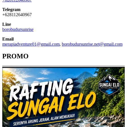
Telegram
+628112640967
Line
borobudursunrise
Email
merapiadventure01@gmail.com
,
borobudursunrise.net@gmail.com
PROMO