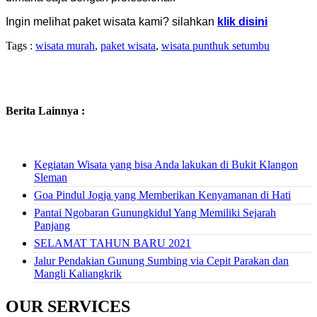
Ingin melihat paket wisata kami? silahkan
klik disini
Tags :
wisata murah
,
paket wisata
,
wisata punthuk setumbu
Berita Lainnya :
Kegiatan Wisata yang bisa Anda lakukan di Bukit Klangon
Sleman
Goa Pindul Jogja yang Memberikan Kenyamanan di Hati
Pantai Ngobaran Gunungkidul Yang Memiliki Sejarah
Panjang
SELAMAT TAHUN BARU 2021
Jalur Pendakian Gunung Sumbing via Cepit Parakan dan
Mangli Kaliangkrik
OUR SERVICES