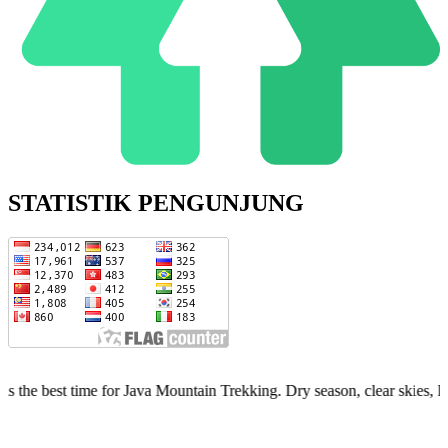
STATISTIK PENGUNJUNG
me for Java Mountain Trekking. Dry season, clear skies, limited quota