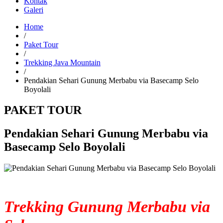
Kontak
Galeri
Home
/
Paket Tour
/
Trekking Java Mountain
/
Pendakian Sehari Gunung Merbabu via Basecamp Selo
Boyolali
PAKET TOUR
Pendakian Sehari Gunung Merbabu via
Basecamp Selo Boyolali
Trekking Gunung Merbabu via