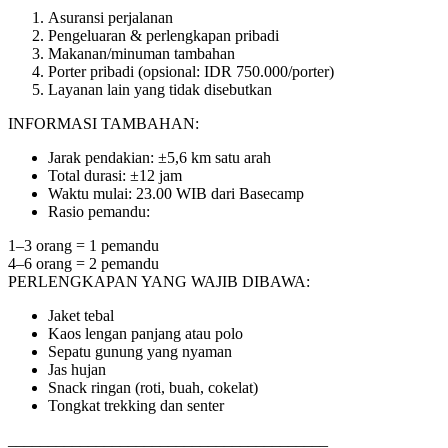
Asuransi perjalanan
Pengeluaran & perlengkapan pribadi
Makanan/minuman tambahan
Porter pribadi (opsional: IDR 750.000/porter)
Layanan lain yang tidak disebutkan
INFORMASI TAMBAHAN:
Jarak pendakian: ±5,6 km satu arah
Total durasi: ±12 jam
Waktu mulai: 23.00 WIB dari Basecamp
Rasio pemandu:
1–3 orang = 1 pemandu
4–6 orang = 2 pemandu
PERLENGKAPAN YANG WAJIB DIBAWA:
Jaket tebal
Kaos lengan panjang atau polo
Sepatu gunung yang nyaman
Jas hujan
Snack ringan (roti, buah, cokelat)
Tongkat trekking dan senter
________________________________________