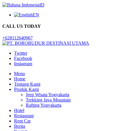
ID
EN
CALL US TODAY
+628112640967
Twitter
Facebook
Instagram
Menu
Home
Tentang Kami
Produk Kami
Jeep Wisata Yogyakarta
Trekking Java Mountain
Rafting Yogyakarta
Hotel
Restaurant
Rent Car
Berita