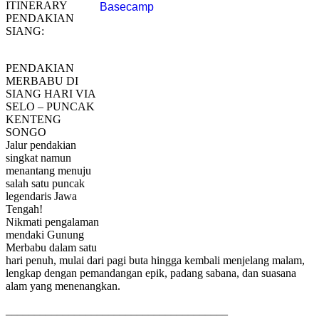
ITINERARY
PENDAKIAN
SIANG:
PENDAKIAN
MERBABU DI
SIANG HARI VIA
SELO – PUNCAK
KENTENG
SONGO
Jalur pendakian
singkat namun
menantang menuju
salah satu puncak
legendaris Jawa
Tengah!
Nikmati pengalaman
mendaki Gunung
Merbabu dalam satu
hari penuh, mulai dari pagi buta hingga kembali menjelang malam,
lengkap dengan pemandangan epik, padang sabana, dan suasana
alam yang menenangkan.
_______________________________________