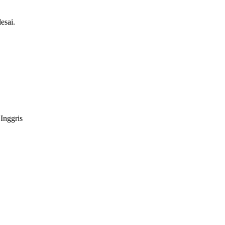
esai.
Inggris