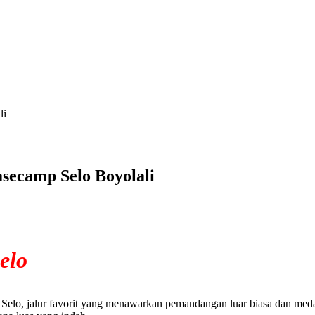
li
secamp Selo Boyolali
elo
elo, jalur favorit yang menawarkan pemandangan luar biasa dan medan