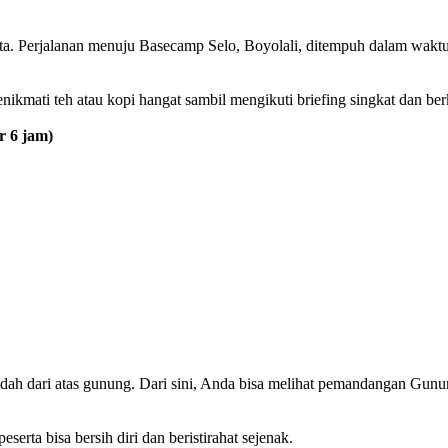
a. Perjalanan menuju Basecamp Selo, Boyolali, ditempuh dalam waktu 
ikmati teh atau kopi hangat sambil mengikuti briefing singkat dan ber
r 6 jam)
indah dari atas gunung. Dari sini, Anda bisa melihat pemandangan Gu
serta bisa bersih diri dan beristirahat sejenak.