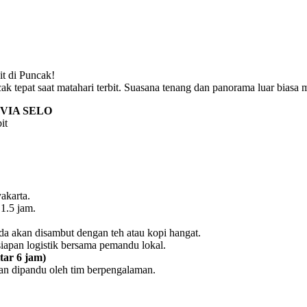
t di Puncak!
 tepat saat matahari terbit. Suasana tenang dan panorama luar biasa m
VIA SELO
it
akarta.
1.5 jam.
a akan disambut dengan teh atau kopi hangat.
iapan logistik bersama pemandu lokal.
tar 6 jam)
an dipandu oleh tim berpengalaman.