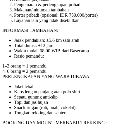
Pengeluaran & perlengkapan pribadi
Makanan/minuman tambahan
Porter pribadi (opsional: IDR 750.000/porter)
Layanan lain yang tidak disebutkan
INFORMASI TAMBAHAN:
Jarak pendakian: ±5,6 km satu arah
Total durasi: ±12 jam
Waktu mulai: 08.00 WIB dari Basecamp
Rasio pemandu:
1–3 orang = 1 pemandu
4–6 orang = 2 pemandu
PERLENGKAPAN YANG WAJIB DIBAWA:
Jaket tebal
Kaos lengan panjang atau polo shirt
Sepatu gunung anti-slip
Topi dan jas hujan
Snack ringan (roti, buah, cokelat)
Tongkat trekking dan senter
BOOKING DAY MOUNT MERBABU TREKKING :