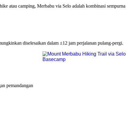
ike atau camping, Merbabu via Selo adalah kombinasi sempurna
ngkinkan diselesaikan dalam ±12 jam perjalanan pulang-pergi.
ngan pemandangan