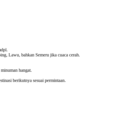
mdpl.
ng, Lawu, bahkan Semeru jika cuaca cerah.
ti minuman hangat.
stinasi berikutnya sesuai permintaan.