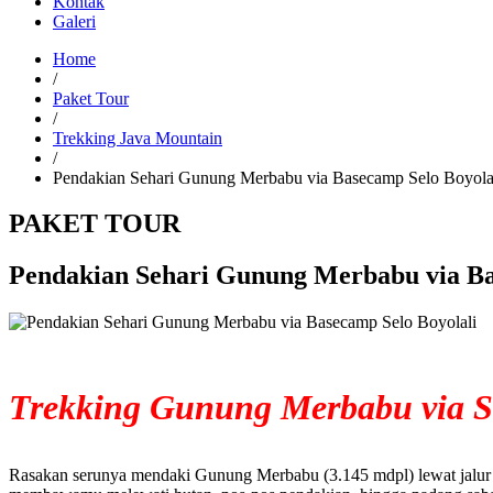
Kontak
Galeri
Home
/
Paket Tour
/
Trekking Java Mountain
/
Pendakian Sehari Gunung Merbabu via Basecamp Selo Boyola
PAKET TOUR
Pendakian Sehari Gunung Merbabu via Ba
Trekking Gunung Merbabu via S
Rasakan serunya mendaki Gunung Merbabu (3.145 mdpl) lewat jalur S