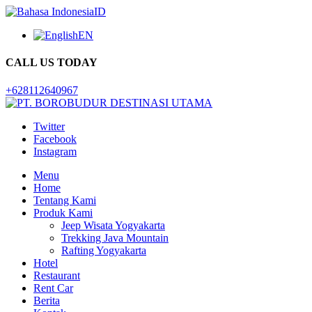
ID
EN
CALL US TODAY
+628112640967
Twitter
Facebook
Instagram
Menu
Home
Tentang Kami
Produk Kami
Jeep Wisata Yogyakarta
Trekking Java Mountain
Rafting Yogyakarta
Hotel
Restaurant
Rent Car
Berita