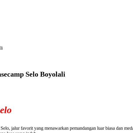
li
secamp Selo Boyolali
elo
elo, jalur favorit yang menawarkan pemandangan luar biasa dan medan