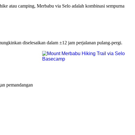
ike atau camping, Merbabu via Selo adalah kombinasi sempurna
ngkinkan diselesaikan dalam ±12 jam perjalanan pulang-pergi.
ngan pemandangan