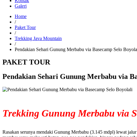
Kontak
Galeri
Home
/
Paket Tour
/
Trekking Java Mountain
/
Pendakian Sehari Gunung Merbabu via Basecamp Selo Boyola
PAKET TOUR
Pendakian Sehari Gunung Merbabu via Ba
Trekking Gunung Merbabu via S
Rasakan serunya mendaki Gunung Merbabu (3.145 mdpl) lewat jalur S