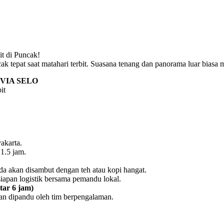
t di Puncak!
 tepat saat matahari terbit. Suasana tenang dan panorama luar biasa m
VIA SELO
it
akarta.
1.5 jam.
a akan disambut dengan teh atau kopi hangat.
iapan logistik bersama pemandu lokal.
tar 6 jam)
an dipandu oleh tim berpengalaman.