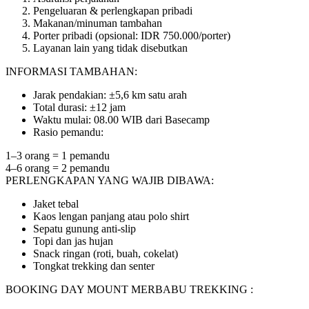
Pengeluaran & perlengkapan pribadi
Makanan/minuman tambahan
Porter pribadi (opsional: IDR 750.000/porter)
Layanan lain yang tidak disebutkan
INFORMASI TAMBAHAN:
Jarak pendakian: ±5,6 km satu arah
Total durasi: ±12 jam
Waktu mulai: 08.00 WIB dari Basecamp
Rasio pemandu:
1–3 orang = 1 pemandu
4–6 orang = 2 pemandu
PERLENGKAPAN YANG WAJIB DIBAWA:
Jaket tebal
Kaos lengan panjang atau polo shirt
Sepatu gunung anti-slip
Topi dan jas hujan
Snack ringan (roti, buah, cokelat)
Tongkat trekking dan senter
BOOKING DAY MOUNT MERBABU TREKKING :