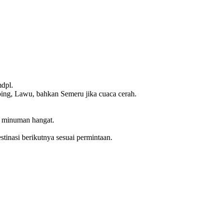
mdpl.
ng, Lawu, bahkan Semeru jika cuaca cerah.
ti minuman hangat.
stinasi berikutnya sesuai permintaan.