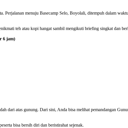
a. Perjalanan menuju Basecamp Selo, Boyolali, ditempuh dalam waktu 
ikmati teh atau kopi hangat sambil mengikuti briefing singkat dan ber
r 6 jam)
indah dari atas gunung. Dari sini, Anda bisa melihat pemandangan Gu
serta bisa bersih diri dan beristirahat sejenak.