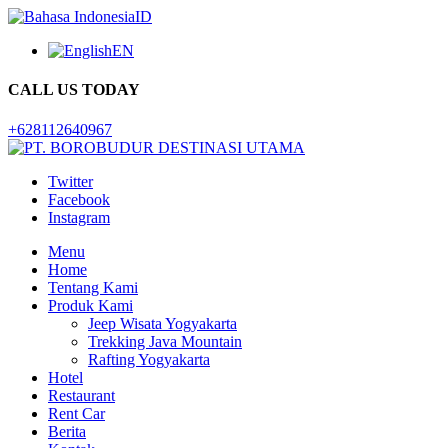
ID
EN
CALL US TODAY
+628112640967
Twitter
Facebook
Instagram
Menu
Home
Tentang Kami
Produk Kami
Jeep Wisata Yogyakarta
Trekking Java Mountain
Rafting Yogyakarta
Hotel
Restaurant
Rent Car
Berita