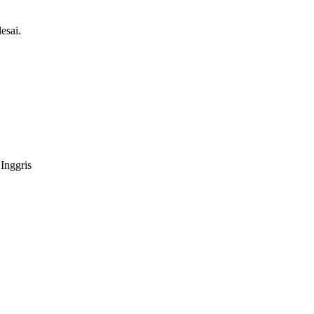
esai.
Inggris