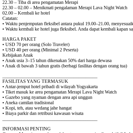
22.30 – Tiba di area pengamatan Merapi
22.30 – 02.00 – Menikmati pengalaman Merapi Lava Night Watch
02.00 – Kembali ke hotel
Catatan:
• Waktu penjemputan fleksibel antara pukul 19.00–21.00, menyesuai
• Waktu kembali ke hotel juga fleksibel. Anda dapat kembali kapan 
HARGA PAKET
• USD 70 per orang (Solo Traveler)
• USD 40 per orang (Minimal 2 Peserta)
Kebijakan Anak
• Anak usia 3–15 tahun dikenakan 50% dari harga dewasa
• Anak di bawah 3 tahun gratis (berbagi fasilitas dengan orang tua)
________________________________________
FASILITAS YANG TERMASUK
• Antar-jemput hotel pribadi di wilayah Yogyakarta
• Tiket masuk ke area pengamatan Merapi Lava Night Watch
• Gazebo yang nyaman dengan area api unggun
• Aneka camilan tradisional
• Kopi, teh, atau wedang jahe hangat
• Biaya parkir dan retribusi kawasan wisata
________________________________________
INFORMASI PENTING