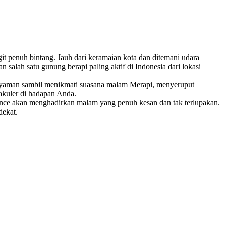
t penuh bintang. Jauh dari keramaian kota dan ditemani udara
alah satu gunung berapi paling aktif di Indonesia dari lokasi
 nyaman sambil menikmati suasana malam Merapi, menyeruput
akuler di hadapan Anda.
ence akan menghadirkan malam yang penuh kesan dan tak terlupakan.
dekat.