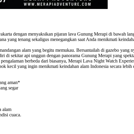
akarta dengan menyaksikan pijaran lava Gunung Merapi di bawah langi
na yang tenang sekaligus menegangkan saat Anda menikmati keindahan s
pemandangan alam yang begitu memukau. Bersantailah di gazebo yang
diri di sekitar api unggun dengan panorama Gunung Merapi yang spekt
i pengalaman berbeda dari biasanya, Merapi Lava Night Watch Experi
ok kecil yang ingin menikmati keindahan alam Indonesia secara lebih 
yang aman*
ang segar
a alam
disi cuaca.