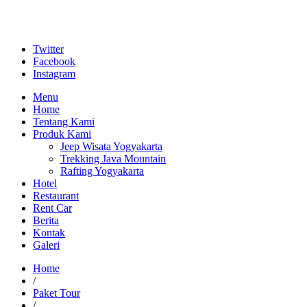
Twitter
Facebook
Instagram
Menu
Home
Tentang Kami
Produk Kami
Jeep Wisata Yogyakarta
Trekking Java Mountain
Rafting Yogyakarta
Hotel
Restaurant
Rent Car
Berita
Kontak
Galeri
Home
/
Paket Tour
/