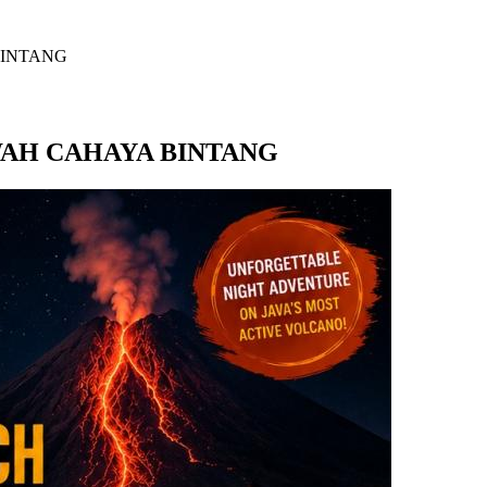
BINTANG
WAH CAHAYA BINTANG