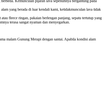
g berbeda. Kemunculan pijaran lava sepenuhnya bergantung pada
lam yang berada di luar kendali kami, ketidakmunculan lava tidak
u fleece ringan, pakaian berlengan panjang, sepatu tertutup yang
umumnya terasa sangat nyaman dan menyegarkan.
orama malam Gunung Merapi dengan santai. Apabila kondisi alam