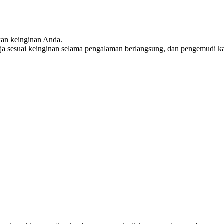
kan keinginan Anda.
saja sesuai keinginan selama pengalaman berlangsung, dan pengemudi k