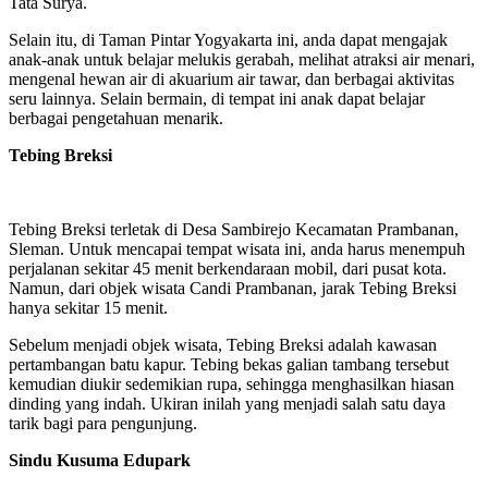
Tata Surya.
Selain itu, di Taman Pintar Yogyakarta ini, anda dapat mengajak
anak-anak untuk belajar melukis gerabah, melihat atraksi air menari,
mengenal hewan air di akuarium air tawar, dan berbagai aktivitas
seru lainnya. Selain bermain, di tempat ini anak dapat belajar
berbagai pengetahuan menarik.
Tebing Breksi
Tebing Breksi terletak di Desa Sambirejo Kecamatan Prambanan,
Sleman. Untuk mencapai tempat wisata ini, anda harus menempuh
perjalanan sekitar 45 menit berkendaraan mobil, dari pusat kota.
Namun, dari objek wisata Candi Prambanan, jarak Tebing Breksi
hanya sekitar 15 menit.
Sebelum menjadi objek wisata, Tebing Breksi adalah kawasan
pertambangan batu kapur. Tebing bekas galian tambang tersebut
kemudian diukir sedemikian rupa, sehingga menghasilkan hiasan
dinding yang indah. Ukiran inilah yang menjadi salah satu daya
tarik bagi para pengunjung.
Sindu Kusuma Edupark