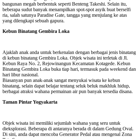
bangunan megah berbentuk seperti Benteng Takeshi. Selain itu,
beberapa sudut banyak menampilkan spot-spot asyik buat berselfi
ria, salah satunya Paradise Gate, tangga yang menjulang ke atas
yang dilengkapi sebuah gapura.
Kebun Binatang Gembira Loka
Ajaklah anak anda untuk berkenalan dengan berbagai jenis binatang
di kebun binatang Gembira Loka. Objek wisata ini terletak di Jl.
Kebun Raya No. 2, Rejowinangun Kecamatan Kotagede. Kebun
Binatang Gembira Loka buka tiap hari, termasuk pada weekend dan
hari libur nasional.
Biasanyan pun anak-anak sangat menyukai wisata ke kebun
binatang, selain dapat belajar tentang seluk beluk makhluk hidup,
berbagai atraksi wahana permainan air pun banyak tersedia disana.
Taman Pintar Yogyakarta
Objek wisata ini memiliki sejumlah wahana yang seru untuk
dieksplorasi. Beberapa di antaranya berada di dalam Gedung Oval.
Di sini, anda dapat mencoba Generator Pedal atau mengenal Zona