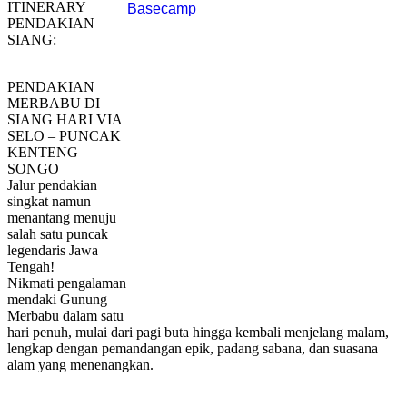
ITINERARY
PENDAKIAN
SIANG:
PENDAKIAN
MERBABU DI
SIANG HARI VIA
SELO – PUNCAK
KENTENG
SONGO
Jalur pendakian
singkat namun
menantang menuju
salah satu puncak
legendaris Jawa
Tengah!
Nikmati pengalaman
mendaki Gunung
Merbabu dalam satu
hari penuh, mulai dari pagi buta hingga kembali menjelang malam,
lengkap dengan pemandangan epik, padang sabana, dan suasana
alam yang menenangkan.
_______________________________________