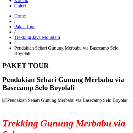
Kontak
Galeri
Home
/
Paket Tour
/
Trekking Java Mountain
/
Pendakian Sehari Gunung Merbabu via Basecamp Selo
Boyolali
PAKET TOUR
Pendakian Sehari Gunung Merbabu via
Basecamp Selo Boyolali
Trekking Gunung Merbabu via