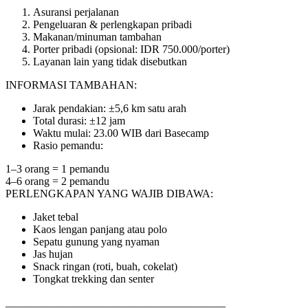
Asuransi perjalanan
Pengeluaran & perlengkapan pribadi
Makanan/minuman tambahan
Porter pribadi (opsional: IDR 750.000/porter)
Layanan lain yang tidak disebutkan
INFORMASI TAMBAHAN:
Jarak pendakian: ±5,6 km satu arah
Total durasi: ±12 jam
Waktu mulai: 23.00 WIB dari Basecamp
Rasio pemandu:
1–3 orang = 1 pemandu
4–6 orang = 2 pemandu
PERLENGKAPAN YANG WAJIB DIBAWA:
Jaket tebal
Kaos lengan panjang atau polo
Sepatu gunung yang nyaman
Jas hujan
Snack ringan (roti, buah, cokelat)
Tongkat trekking dan senter
________________________________________