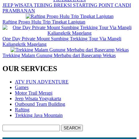
JEEP WISATA TEBING BREKSI STARTING POINT CANDI
PRAMBANAN
Rafting Progo Hulu Trip Tingkat Lanjutan
One Day Private Mount Sumbing Trekking Tour Via Mangli
Kaliangkrik Magelang
Trekking Malam Gunung Merbabu dari Basecamp Wekas
OUR SERVICES
ATV FUN ADVENTURE
Games
Motor Trail Merapi
Jeep Wisata Yogyakarta
Outbound Team Building
Rafting
Trekking Java Mountain