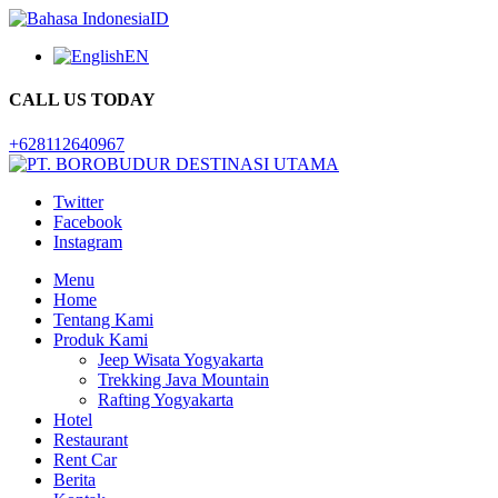
ID
EN
CALL US TODAY
+628112640967
Twitter
Facebook
Instagram
Menu
Home
Tentang Kami
Produk Kami
Jeep Wisata Yogyakarta
Trekking Java Mountain
Rafting Yogyakarta
Hotel
Restaurant
Rent Car
Berita