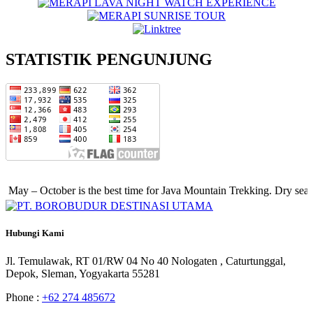
STATISTIK PENGUNJUNG
– October is the best time for Java Mountain Trekking. Dry season, cl
Hubungi
Kami
Jl. Temulawak, RT 01/RW 04 No 40 Nologaten , Caturtunggal,
Depok, Sleman, Yogyakarta 55281
Phone :
+62 274 485672