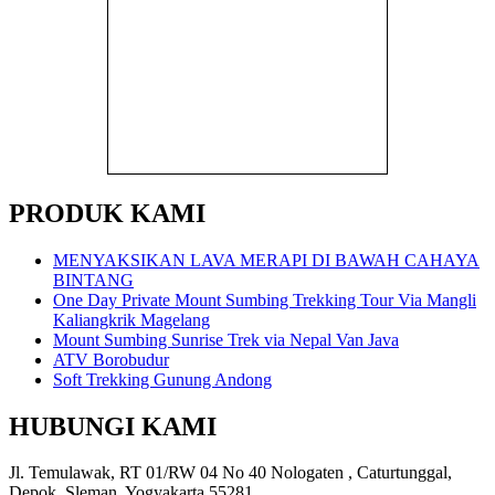
PRODUK KAMI
MENYAKSIKAN LAVA MERAPI DI BAWAH CAHAYA
BINTANG
One Day Private Mount Sumbing Trekking Tour Via Mangli
Kaliangkrik Magelang
Mount Sumbing Sunrise Trek via Nepal Van Java
ATV Borobudur
Soft Trekking Gunung Andong
HUBUNGI KAMI
Jl. Temulawak, RT 01/RW 04 No 40 Nologaten , Caturtunggal,
Depok, Sleman, Yogyakarta 55281