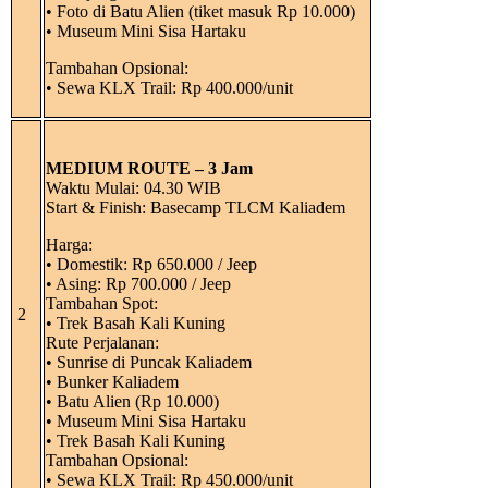
• Foto di Batu Alien (tiket masuk Rp 10.000)
• Museum Mini Sisa Hartaku
Tambahan Opsional:
• Sewa KLX Trail: Rp 400.000/unit
MEDIUM ROUTE – 3 Jam
Waktu Mulai: 04.30 WIB
Start & Finish: Basecamp TLCM Kaliadem
Harga:
• Domestik: Rp 650.000 / Jeep
• Asing: Rp 700.000 / Jeep
Tambahan Spot:
2
• Trek Basah Kali Kuning
Rute Perjalanan:
• Sunrise di Puncak Kaliadem
• Bunker Kaliadem
• Batu Alien (Rp 10.000)
• Museum Mini Sisa Hartaku
• Trek Basah Kali Kuning
Tambahan Opsional:
• Sewa KLX Trail: Rp 450.000/unit