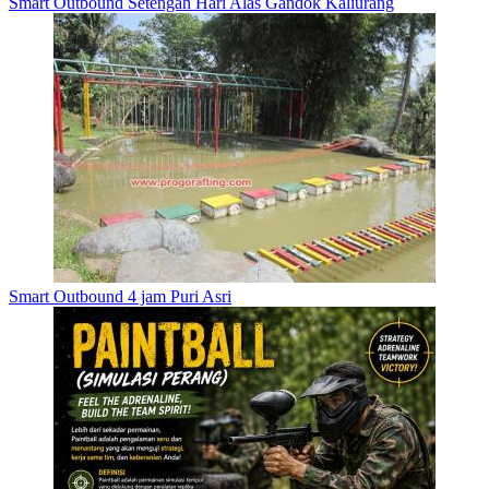
Smart Outbound Setengah Hari Alas Gandok Kaliurang
Smart Outbound 4 jam Puri Asri