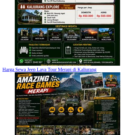
Harga Sewa Jeep Lava Tour Merapi di Kaliurang