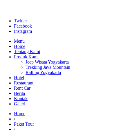
Twitter
Facebook
Instagram
Menu
Home
Tentang Kami
Produk Kami
Jeep Wisata Yogyakarta
Trekking Java Mountain
Rafting Yogyakarta
Hotel
Restaurant
Rent Car
Berita
Kontak
Galeri
Home
/
Paket Tour
/