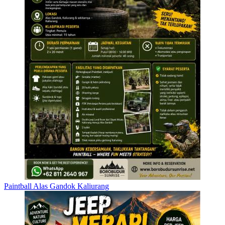
Paintball Alas Gandok Kaliurang