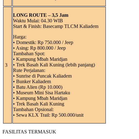
LONG ROUTE – 3,5 Jam
Waktu Mulai: 04.30 WIB
Start & Finish: Basecamp TLCM Kaliadem
Harga:
• Domestik: Rp 750.000 / Jeep
• Asing: Rp 800.000 / Jeep
Tambahan Spot:
• Kampung Mbah Maridjan
• Trek Basah Kali Kuning (lebih panjang)
3
Rute Perjalanan:
• Sunrise di Puncak Kaliadem
• Bunker Kaliadem
• Batu Alien (Rp 10.000)
• Museum Mini Sisa Hartaku
• Kampung Mbah Maridjan
• Trek Basah Kali Kuning
Tambahan Opsional:
• Sewa KLX Trail: Rp 500.000/unit
FASILITAS TERMASUK