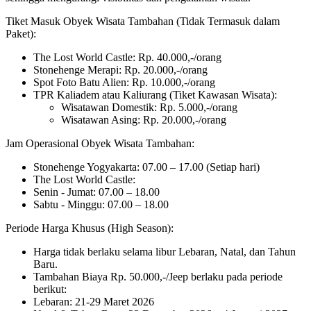
Tiket Masuk Obyek Wisata Tambahan (Tidak Termasuk dalam
Paket):
The Lost World Castle: Rp. 40.000,-/orang
Stonehenge Merapi: Rp. 20.000,-/orang
Spot Foto Batu Alien: Rp. 10.000,-/orang
TPR Kaliadem atau Kaliurang (Tiket Kawasan Wisata):
Wisatawan Domestik: Rp. 5.000,-/orang
Wisatawan Asing: Rp. 20.000,-/orang
Jam Operasional Obyek Wisata Tambahan:
Stonehenge Yogyakarta: 07.00 – 17.00 (Setiap hari)
The Lost World Castle:
Senin - Jumat: 07.00 – 18.00
Sabtu - Minggu: 07.00 – 18.00
Periode Harga Khusus (High Season):
Harga tidak berlaku selama libur Lebaran, Natal, dan Tahun
Baru.
Tambahan Biaya Rp. 50.000,-/Jeep berlaku pada periode
berikut:
Lebaran: 21-29 Maret 2026