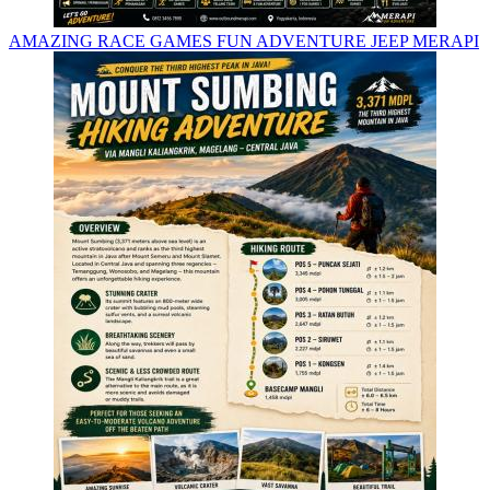
AMAZING RACE GAMES FUN ADVENTURE JEEP MERAPI