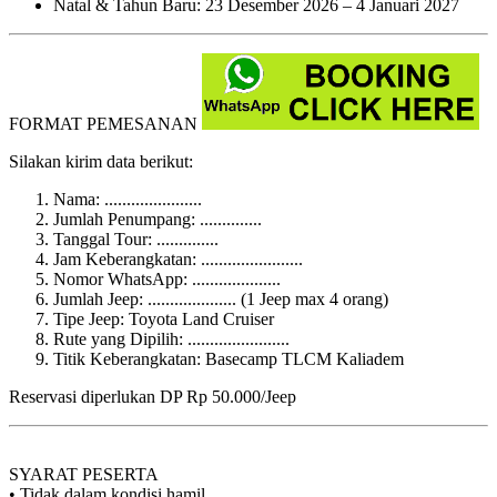
Natal & Tahun Baru: 23 Desember 2026 – 4 Januari 2027
FORMAT PEMESANAN
Silakan kirim data berikut:
Nama: ......................
Jumlah Penumpang: ..............
Tanggal Tour: ..............
Jam Keberangkatan: .......................
Nomor WhatsApp: ....................
Jumlah Jeep: .................... (1 Jeep max 4 orang)
Tipe Jeep: Toyota Land Cruiser
Rute yang Dipilih: .......................
Titik Keberangkatan: Basecamp TLCM Kaliadem
Reservasi diperlukan DP Rp 50.000/Jeep
SYARAT PESERTA
• Tidak dalam kondisi hamil