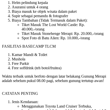
Helm pelindung kepala
Asuransi untuk 4 orang
Biaya masuk ke objek wisata dalam paket
Supir sebagai pemandu & fotografer
Biaya Tambahan (Tidak Termasuk dalam Paket):
Tiket Masuk The Lost World Castle: Rp.
40.000,-/orang
Tiket Masuk Stonehenge Merapi: Rp. 20.000,-/orang
Spot Foto di Batu Alien: Rp. 10.000,-/orang
FASILITAS BASECAMP TLCM
Kamar Mandi & Toilet
Mushola
Free Parkir
Free soffdrink (teh botol/fruitea)
Waktu terbaik untuk berfoto dengan latar belakang Gunung Merapi
adalah sebelum pukul 08.00 pagi, sebelum gunung tertutup awan!
CATATAN PENTING
Jenis Kendaraan:
Menggunakan Toyota Land Cruiser Terbuka,