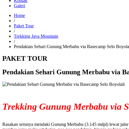
Kontak
Galeri
Home
/
Paket Tour
/
Trekking Java Mountain
/
Pendakian Sehari Gunung Merbabu via Basecamp Selo Boyola
PAKET TOUR
Pendakian Sehari Gunung Merbabu via Ba
Trekking Gunung Merbabu via S
Rasakan serunya mendaki Gunung Merbabu (3.145 mdpl) lewat jalur S