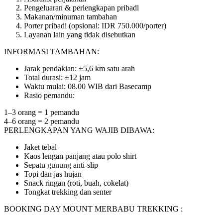
Pengeluaran & perlengkapan pribadi
Makanan/minuman tambahan
Porter pribadi (opsional: IDR 750.000/porter)
Layanan lain yang tidak disebutkan
INFORMASI TAMBAHAN:
Jarak pendakian: ±5,6 km satu arah
Total durasi: ±12 jam
Waktu mulai: 08.00 WIB dari Basecamp
Rasio pemandu:
1–3 orang = 1 pemandu
4–6 orang = 2 pemandu
PERLENGKAPAN YANG WAJIB DIBAWA:
Jaket tebal
Kaos lengan panjang atau polo shirt
Sepatu gunung anti-slip
Topi dan jas hujan
Snack ringan (roti, buah, cokelat)
Tongkat trekking dan senter
BOOKING DAY MOUNT MERBABU TREKKING :