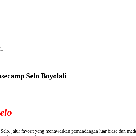
li
secamp Selo Boyolali
elo
elo, jalur favorit yang menawarkan pemandangan luar biasa dan medan