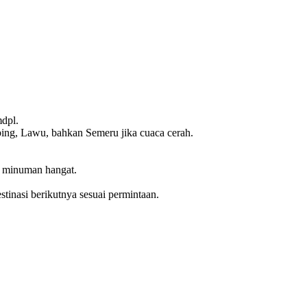
mdpl.
ng, Lawu, bahkan Semeru jika cuaca cerah.
ti minuman hangat.
stinasi berikutnya sesuai permintaan.