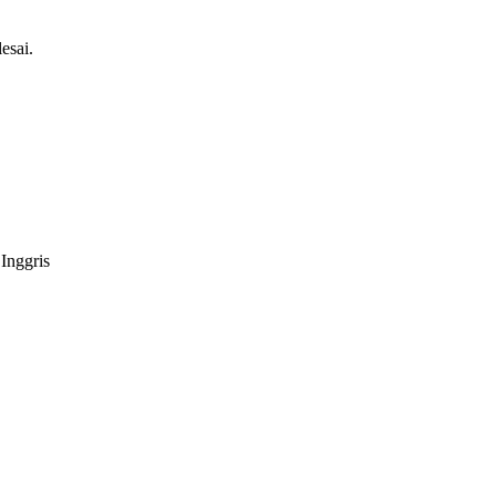
esai.
Inggris