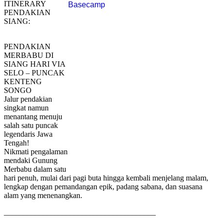
ITINERARY
PENDAKIAN
SIANG:
PENDAKIAN
MERBABU DI
SIANG HARI VIA
SELO – PUNCAK
KENTENG
SONGO
Jalur pendakian
singkat namun
menantang menuju
salah satu puncak
legendaris Jawa
Tengah!
Nikmati pengalaman
mendaki Gunung
Merbabu dalam satu
hari penuh, mulai dari pagi buta hingga kembali menjelang malam,
lengkap dengan pemandangan epik, padang sabana, dan suasana
alam yang menenangkan.
_______________________________________