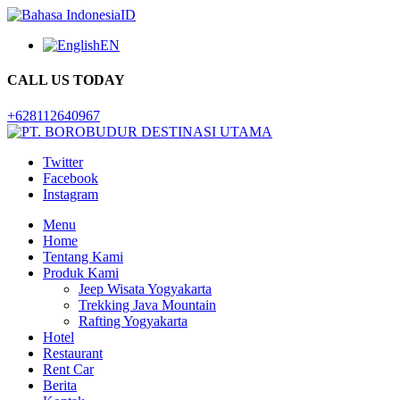
ID
EN
CALL US TODAY
+628112640967
Twitter
Facebook
Instagram
Menu
Home
Tentang Kami
Produk Kami
Jeep Wisata Yogyakarta
Trekking Java Mountain
Rafting Yogyakarta
Hotel
Restaurant
Rent Car
Berita