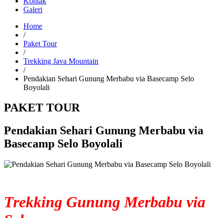
Kontak
Galeri
Home
/
Paket Tour
/
Trekking Java Mountain
/
Pendakian Sehari Gunung Merbabu via Basecamp Selo
Boyolali
PAKET TOUR
Pendakian Sehari Gunung Merbabu via
Basecamp Selo Boyolali
Trekking Gunung Merbabu via