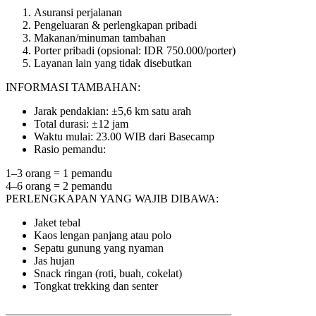
Asuransi perjalanan
Pengeluaran & perlengkapan pribadi
Makanan/minuman tambahan
Porter pribadi (opsional: IDR 750.000/porter)
Layanan lain yang tidak disebutkan
INFORMASI TAMBAHAN:
Jarak pendakian: ±5,6 km satu arah
Total durasi: ±12 jam
Waktu mulai: 23.00 WIB dari Basecamp
Rasio pemandu:
1–3 orang = 1 pemandu
4–6 orang = 2 pemandu
PERLENGKAPAN YANG WAJIB DIBAWA:
Jaket tebal
Kaos lengan panjang atau polo
Sepatu gunung yang nyaman
Jas hujan
Snack ringan (roti, buah, cokelat)
Tongkat trekking dan senter
________________________________________