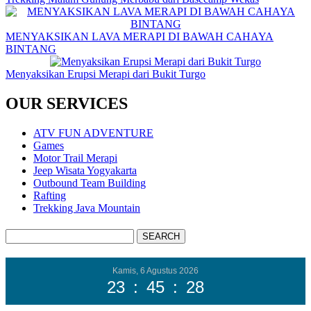
MENYAKSIKAN LAVA MERAPI DI BAWAH CAHAYA
BINTANG
Menyaksikan Erupsi Merapi dari Bukit Turgo
OUR SERVICES
ATV FUN ADVENTURE
Games
Motor Trail Merapi
Jeep Wisata Yogyakarta
Outbound Team Building
Rafting
Trekking Java Mountain
Kamis, 6 Agustus 2026
23
:
45
:
28