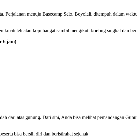
a. Perjalanan menuju Basecamp Selo, Boyolali, ditempuh dalam waktu 
ikmati teh atau kopi hangat sambil mengikuti briefing singkat dan ber
r 6 jam)
indah dari atas gunung. Dari sini, Anda bisa melihat pemandangan Gu
serta bisa bersih diri dan beristirahat sejenak.