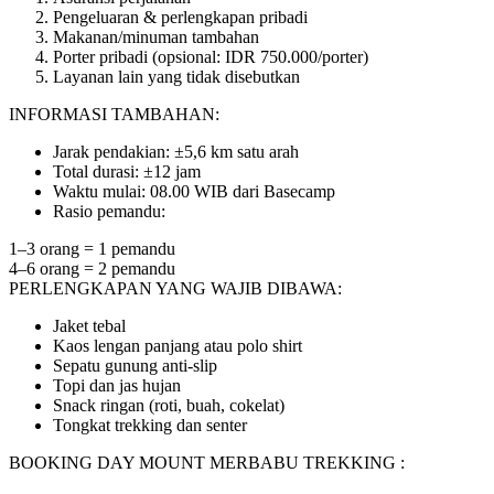
Pengeluaran & perlengkapan pribadi
Makanan/minuman tambahan
Porter pribadi (opsional: IDR 750.000/porter)
Layanan lain yang tidak disebutkan
INFORMASI TAMBAHAN:
Jarak pendakian: ±5,6 km satu arah
Total durasi: ±12 jam
Waktu mulai: 08.00 WIB dari Basecamp
Rasio pemandu:
1–3 orang = 1 pemandu
4–6 orang = 2 pemandu
PERLENGKAPAN YANG WAJIB DIBAWA:
Jaket tebal
Kaos lengan panjang atau polo shirt
Sepatu gunung anti-slip
Topi dan jas hujan
Snack ringan (roti, buah, cokelat)
Tongkat trekking dan senter
BOOKING DAY MOUNT MERBABU TREKKING :