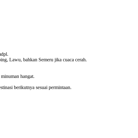
mdpl.
ng, Lawu, bahkan Semeru jika cuaca cerah.
ti minuman hangat.
stinasi berikutnya sesuai permintaan.