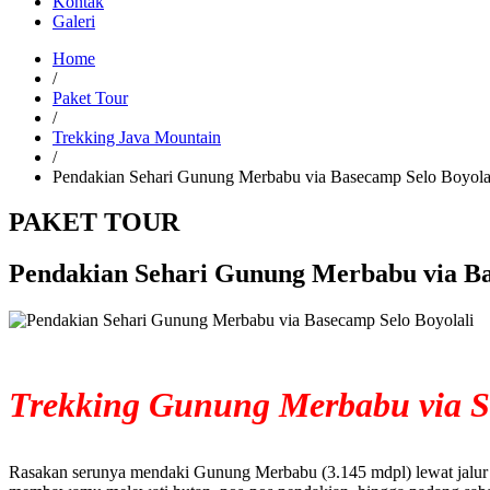
Kontak
Galeri
Home
/
Paket Tour
/
Trekking Java Mountain
/
Pendakian Sehari Gunung Merbabu via Basecamp Selo Boyola
PAKET TOUR
Pendakian Sehari Gunung Merbabu via Ba
Trekking Gunung Merbabu via S
Rasakan serunya mendaki Gunung Merbabu (3.145 mdpl) lewat jalur S