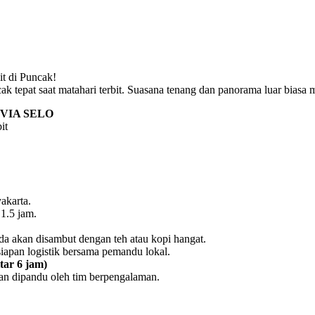
t di Puncak!
 tepat saat matahari terbit. Suasana tenang dan panorama luar biasa m
VIA SELO
it
akarta.
1.5 jam.
a akan disambut dengan teh atau kopi hangat.
iapan logistik bersama pemandu lokal.
tar 6 jam)
an dipandu oleh tim berpengalaman.