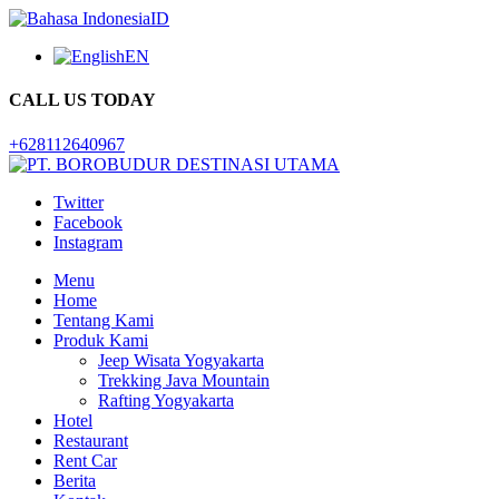
ID
EN
CALL US TODAY
+628112640967
Twitter
Facebook
Instagram
Menu
Home
Tentang Kami
Produk Kami
Jeep Wisata Yogyakarta
Trekking Java Mountain
Rafting Yogyakarta
Hotel
Restaurant
Rent Car
Berita