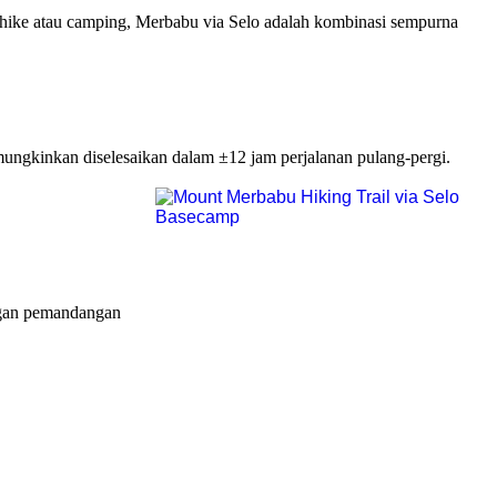
ike atau camping, Merbabu via Selo adalah kombinasi sempurna
ngkinkan diselesaikan dalam ±12 jam perjalanan pulang-pergi.
ngan pemandangan