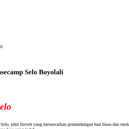
li
secamp Selo Boyolali
elo
elo, jalur favorit yang menawarkan pemandangan luar biasa dan medan