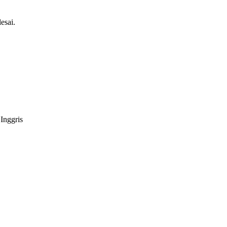
esai.
Inggris