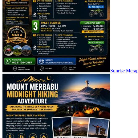
Sunrise Merap